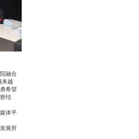
院融合
越来越
勇希望
密结
媒体平
发展所