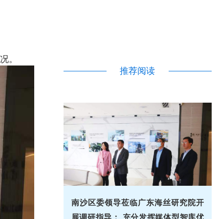
况。
推荐阅读
南沙区委领导莅临广东海丝研究院开
展调研指导： 充分发挥媒体型智库优