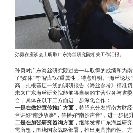
孙勇在座谈会上听取广东海丝研究院相关工作汇报。
孙勇对广东海丝研究院过去一年取得的成绩和为南
了“媒体”与“智库”双重属性，特点鲜明。“海丝论坛
高；扎根基层一线的调研报告《海丝参考》精准切
未来广东海丝研究院能够将自身的主营业务与省委
合，具体在以下三方面进一步深化合作：
一是在做好宣传推广方面，
希望充分发挥南方财经
台讲好“南沙故事”，传播好“南沙声音”，进一步提
二是在加强研究咨询方面，
继续发挥广东海丝研究
需所想，围绕国家战略部署，推出更具指向性、方