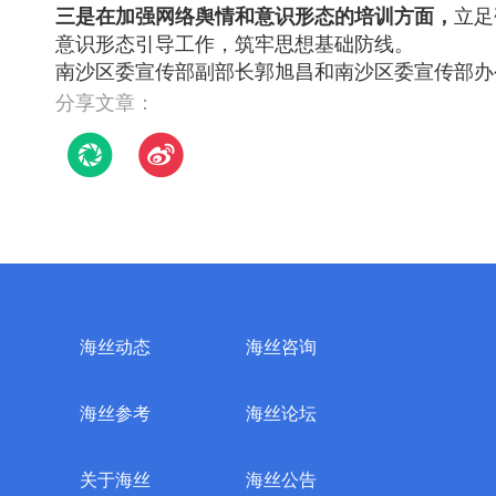
三是在加强网络舆情和意识形态的培训方面，
立足
意识形态引导工作，筑牢思想基础防线。
南沙区委宣传部副部长郭旭昌和南沙区委宣传部办
分享文章：
海丝动态
海丝咨询
海丝参考
海丝论坛
关于海丝
海丝公告