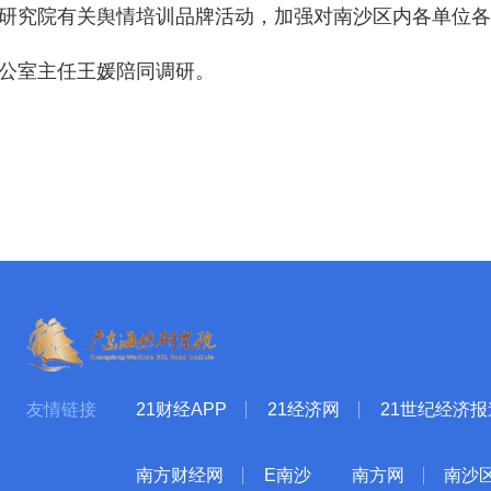
研究院有关舆情培训品牌活动，加强对南沙区内各单位各
公室主任王媛陪同调研。
友情链接
21财经APP
21经济网
21世纪经济报
南方财经网
E南沙
南方网
南沙