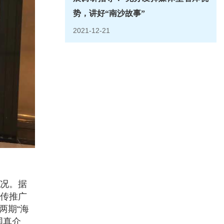
势，讲好“南沙故事”
2021-12-21
况。据
传推广
两期“海
国真介