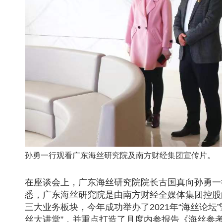
孙勇一行观看广东海丝研究院及南方财经集团宣传片。
在座谈会上，广东海丝研究院院长古国真向孙勇一
悉，广东海丝研究院是由南方财经全媒体集团控股
三大业务板块，今年成功举办了2021年“海丝论
丝大讲堂”，并重点打造了月度内参报告《海丝参