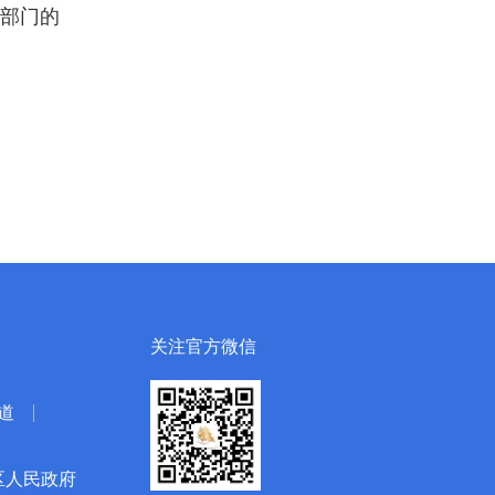
部门的
关注官方微信
道
区人民政府