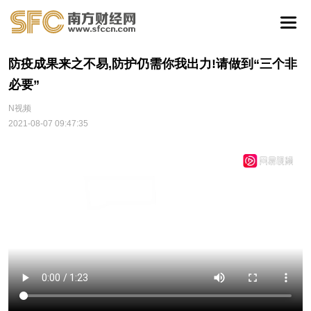
防疫成果来之不易,防护仍需你我出力!请做到“三个非
必要”
N视频
2021-08-07 09:47:35