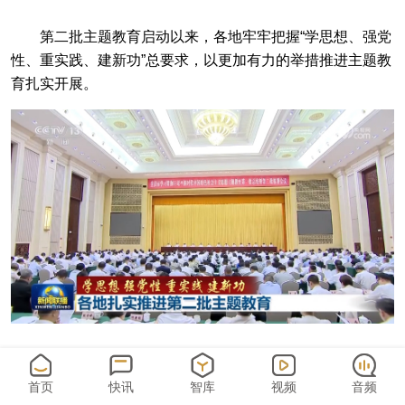
第二批主题教育启动以来，各地牢牢把握“学思想、强党
性、重实践、建新功”总要求，以更加有力的举措推进主题教
育扎实开展。
在第二批主题教育中，重庆通过理论宣讲、开展培训
等，组织党员干部深入学习习近平新时代中国特色社会主义
首页
快讯
智库
视频
音频