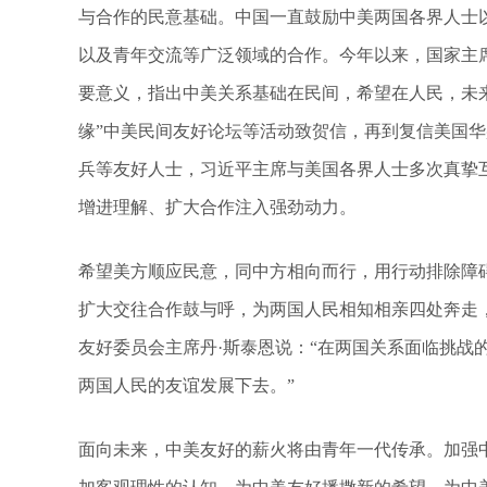
与合作的民意基础。中国一直鼓励中美两国各界人士
以及青年交流等广泛领域的合作。今年以来，国家主
要意义，指出中美关系基础在民间，希望在人民，未
缘”中美民间友好论坛等活动致贺信，再到复信美国华
兵等友好人士，习近平主席与美国各界人士多次真挚
增进理解、扩大合作注入强劲动力。
希望美方顺应民意，同中方相向而行，用行动排除障碍
扩大交往合作鼓与呼，为两国人民相知相亲四处奔走
友好委员会主席丹·斯泰恩说：“在两国关系面临挑战
两国人民的友谊发展下去。”
面向未来，中美友好的薪火将由青年一代传承。加强