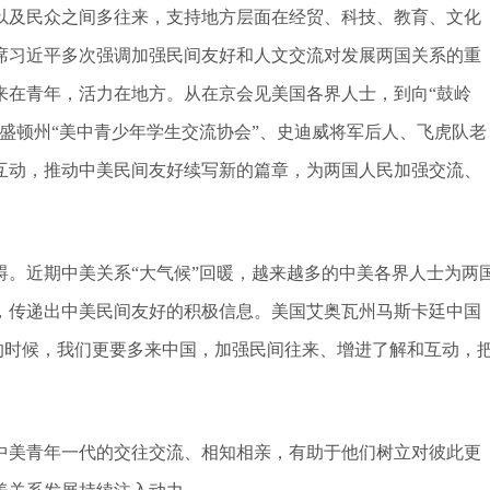
以及民众之间多往来，支持地方层面在经贸、科技、教育、文化
席习近平多次强调加强民间友好和人文交流对发展两国关系的重
来在青年，活力在地方。从在京会见美国各界人士，到向“鼓岭
盛顿州“美中青少年学生交流协会”、史迪威将军后人、飞虎队老
互动，推动中美民间友好续写新的篇章，为两国人民加强交流、
。近期中美关系“大气候”回暖，越来越多的中美各界人士为两
，传递出中美民间友好的积极信息。美国艾奥瓦州马斯卡廷中国
的时候，我们更要多来中国，加强民间往来、增进了解和互动，
中美青年一代的交往交流、相知相亲，有助于他们树立对彼此更