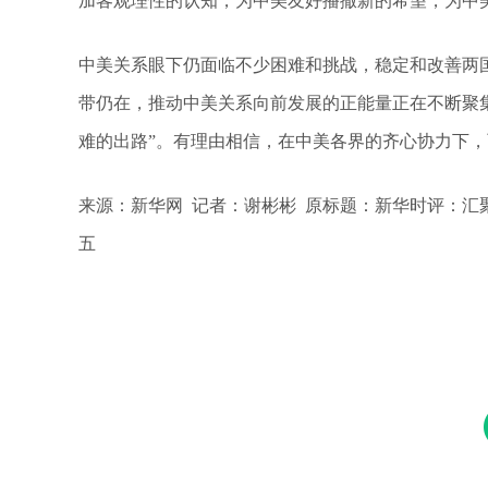
加客观理性的认知，为中美友好播撒新的希望，为中
中美关系眼下仍面临不少困难和挑战，稳定和改善两
带仍在，推动中美关系向前发展的正能量正在不断聚集
难的出路”。有理由相信，在中美各界的齐心协力下
来源：新华网 记者：谢彬彬 原标题：新华时评：
五