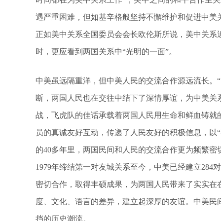
遇严重困难，但如基辛格般坚持不懈维护和促进中美
正如美中关系全国委员会会长欧伦斯所说，美中关系
时，更应看到两国关系中“光明的一面”。
中美虽远隔重洋，但中美人民的交流合作源远流长。“
断，两国人民也在交往中结下了深情厚谊，为中美关
战，飞虎队的佳话承载着两国人民用生命和鲜血铸就的
员的真诚友好互动，传递了人民友好的积极信息，以“
的40多年里，两国民间和人民的交流合作更为频繁
1979年缔结第一对友城关系至今，中美已经建立28
密切合作，取得丰硕成果，为两国人民带来了实实在
度、文化、语言的差异，建立起深厚的友谊。中美民
挡的历史潮流。