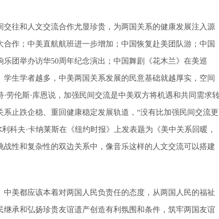
间交往和人文交流合作尤显珍贵，为两国关系的健康发展注入源
大合作；中美直航航班进一步增加；中国恢复赴美团队游；中国
响乐团举办访华50周年纪念演出；中国舞剧《花木兰》在美巡
、学生学者越多，中美两国关系发展的民意基础就越厚实，空间
·劳伦斯·库恩说，加强民间交流是中美双方将机遇和共同需求
关系止跌企稳、重回健康稳定发展轨道，“没有比加强民间交流更
尔利科夫·卡纳莱斯在《纽约时报》上发表题为《美中关系回暖，
挑战性和复杂性的双边关系中，像音乐这样的人文交流可以搭建
。中美都应该本着对两国人民负责任的态度，从两国人民的福祉
民继承和弘扬珍贵友谊遗产创造有利氛围和条件，筑牢两国友谊