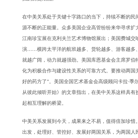
在中美关系处于关键十字路口的当下，持续不断的民
源不断的正能量。众多美国企业高管纷纷来华寻求扩
江南珍宝展在克利夫兰艺术博物馆展出；美国费城交
演……横跨太平洋的航班越多、货轮越多、游客越多
就越广阔，动力就越强劲。美国库恩基金会主席罗伯特
化为积极合作与建设性关系的可靠方式。要推动两国
好的药方了”。美国全国艺术基金会高级顾问卡拉·季
从彼此倾听开始》的文章指出，在美中关系这样具有
起相互理解的桥梁。
中美关系发展到今天，成果来之不易，值得倍加珍惜
出发，处理好、管控好、发展好两国关系，为两国人