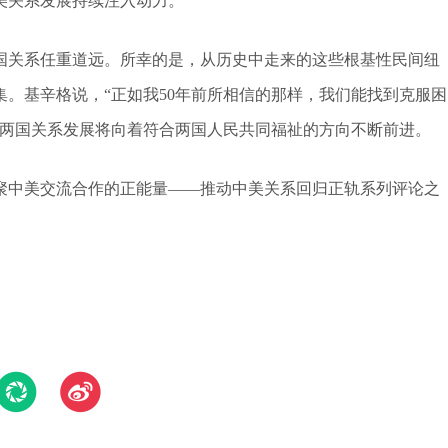
美关系发展持续注入动力。
国关系任重道远。所幸的是，从历史中走来的这些根基性民间纽
。基辛格说，“正如我50年前所相信的那样，我们能找到克服困
，两国关系发展将向着符合两国人民共同福祉的方向不断前进。
汇聚中美交流合作的正能量——推动中美关系回归正轨系列评论之