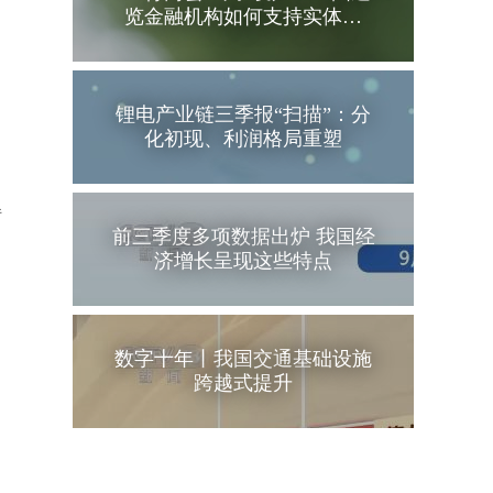
览金融机构如何支持实体…
锂电产业链三季报“扫描”：分
化初现、利润格局重塑
转
前三季度多项数据出炉 我国经
济增长呈现这些特点
数字十年丨我国交通基础设施
跨越式提升