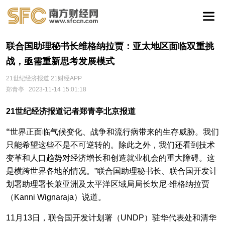
联合国助理秘书长维格纳拉贾：亚太地区面临双重挑
战，亟需重新思考发展模式
21世纪经济报道 21财经APP
郑青亭
2023-11-14 15:01:18
21世纪经济报道记者郑青亭北京报道
“
世界正面临气候变化、战争和流行病带来的生存威胁。我们
只能希望这些不是不可逆转的。除此之外，我们还看到技术
变革和人口趋势对经济增长和创造就业机会的重大障碍。这
是横跨世界各地的情况。”联合国助理秘书长、联合国开发计
划署助理署长兼亚洲及太平洋区域局局长坎尼·维格纳拉贾
（Kanni Wignaraja）说道。
11月13日，联合国开发计划署（UNDP）驻华代表处和清华