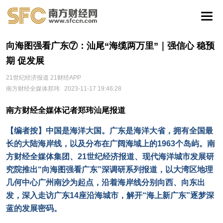
向海图强看广东⑦：汕尾“海缆两万里”｜强信心 稳预
期 促发展
21世纪经济报道 21财经APP
南方财经全媒体郑玮
2023-11-17 19:46:28
南方财经全媒体记者郑玮汕尾报道
【编者按】中国是海洋大国。广东是海洋大省，拥有全国最
长的大陆海岸线，以及分布在广阔海域上的1963个岛屿。南
方财经全媒体集团、21世纪经济报道、现代海洋城市发展研
究院推出“向海图强看广东”深调研系列报道，以大湾区地理
几何中心广州南沙为起点，沿着海岸线分别向西、向东出
发，深入走访广东14座沿海城市，解开“海上新广东”逐梦深
蓝的发展密码。