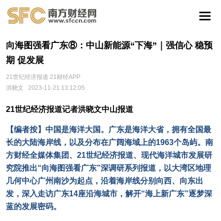
向海图强看广东⑧：中山新能源“下海”｜强信心 稳预
期 促发展
21世纪经济报道 21财经APP
洪晓文
2023-11-21 13:12:05
21世纪经济报道记者洪晓文中山报道
【编者按】中国是海洋大国。广东是海洋大省，拥有全国最
长的大陆海岸线，以及分布在广阔海域上的1963个岛屿。南
方财经全媒体集团、21世纪经济报道、现代海洋城市发展研
究院推出“向海图强看广东”深调研系列报道，以大湾区地理
几何中心广州南沙为起点，沿着海岸线分别向西、向东出
发，深入走访广东14座沿海城市，解开“海上新广东”逐梦深
蓝的发展密码。