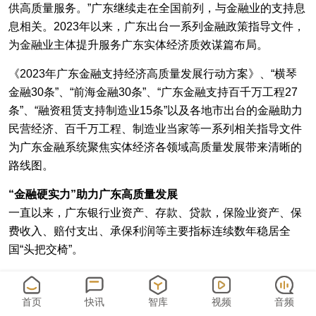
供高质量服务。”广东继续走在全国前列，与金融业的支持息
息相关。2023年以来，广东出台一系列金融政策指导文件，
为金融业主体提升服务广东实体经济质效谋篇布局。
《2023年广东金融支持经济高质量发展行动方案》、“横琴
金融30条”、“前海金融30条”、“广东金融支持百千万工程27
条”、“融资租赁支持制造业15条”以及各地市出台的金融助力
民营经济、百千万工程、制造业当家等一系列相关指导文件
为广东金融系统聚焦实体经济各领域高质量发展带来清晰的
路线图。
“金融硬实力”助力广东高质量发展
一直以来，广东银行业资产、存款、贷款，保险业资产、保
费收入、赔付支出、承保利润等主要指标连续数年稳居全
国“头把交椅”。
广东省地方金融监管局二级巡视员刘凯文在2023年粤港澳大
湾区全球招商大会上表示，2023年前三季度，广东金融业增
首页
快讯
智库
视频
音频
加值约9500亿元，同比增长7.3%，占GDP比重约10%。广