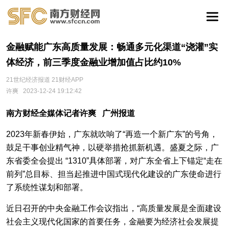
金融赋能广东高质量发展：畅通多元化渠道“浇灌”实
体经济，前三季度金融业增加值占比约10%
21世纪经济报道 21财经APP
许爽
2023-12-24 19:12:42
南方财经全媒体记者许爽 广州报道
2023年新春伊始，广东就吹响了“再造一个新广东”的号角，
鼓足干事创业精气神，以硬举措抢抓新机遇。盛夏之际，广
东省委全会提出 “1310”具体部署，对广东全省上下锚定“走在
前列”总目标、担当起推进中国式现代化建设的广东使命进行
了系统性谋划和部署。
近日召开的中央金融工作会议指出，“高质量发展是全面建设
社会主义现代化国家的首要任务，金融要为经济社会发展提