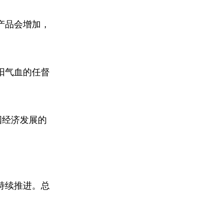
产品会增加，
阳气血的任督
国经济发展的
持续推进。总