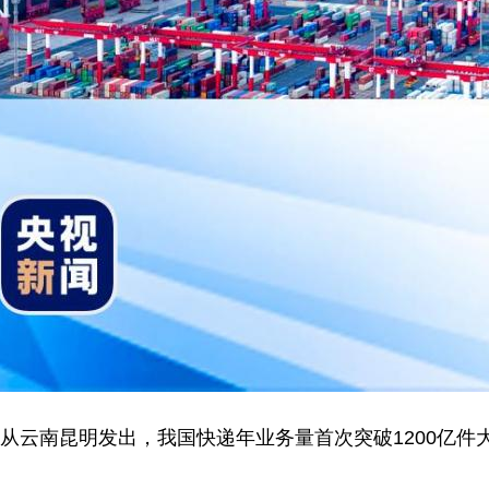
裹从云南昆明发出，我国快递年业务量首次突破1200亿件