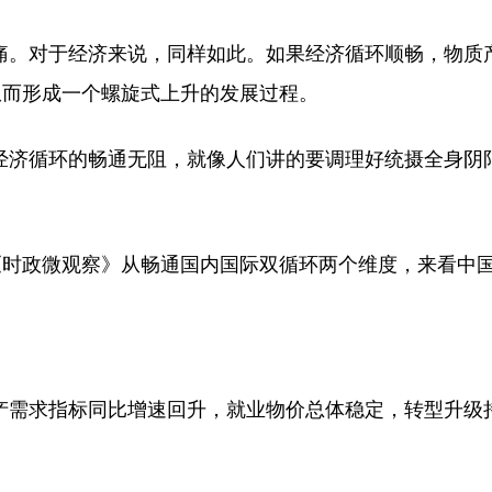
不痛。对于经济来说，同样如此。如果经济循环顺畅，物质
从而形成一个螺旋式上升的发展过程。
经济循环的畅通无阻，就像人们讲的要调理好统摄全身阴
《时政微观察》从畅通国内国际双循环两个维度，来看中
生产需求指标同比增速回升，就业物价总体稳定，转型升级