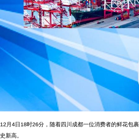
12月4日18时26分，随着四川成都一位消费者的鲜花包
史新高。