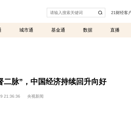
21财经客
通
城市通
基金通
数据
直播
督二脉”，中国经济持续回升向好
9 21:36:36
央视新闻