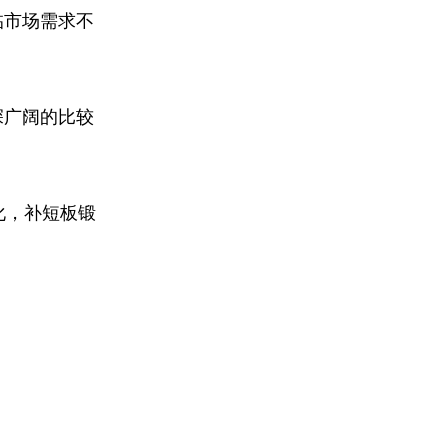
临市场需求不
深广阔的比较
化，补短板锻