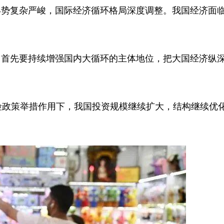
形势复杂严峻，国际经济循环格局深度调整。我国经济面
？首先要持续增强国内大循环的主体地位，把大国经济纵
险政策举措作用下，我国投资规模继续扩大，结构继续优
。