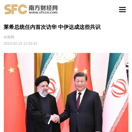
莱希总统任内首次访华 中伊达成这些共识
央视网
2023-02-15 15:50:42