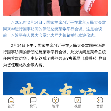
△2023年2月14日，国家主席习近平在北京人民大会堂
同来华进行国事访问的伊朗总统莱希举行会谈。这是会谈
前，习近平在人民大会堂北大厅为莱希举行欢迎仪式。
2月14日下午，国家主席习近平在人民大会堂同来华进
行国事访问的伊朗总统莱希举行会谈。此次访问是莱希总统
任内首次访华，中伊达成了哪些共识?央视网《联播+》栏目
为您梳理此次会谈内容。
首页
快讯
智库
视频
音频