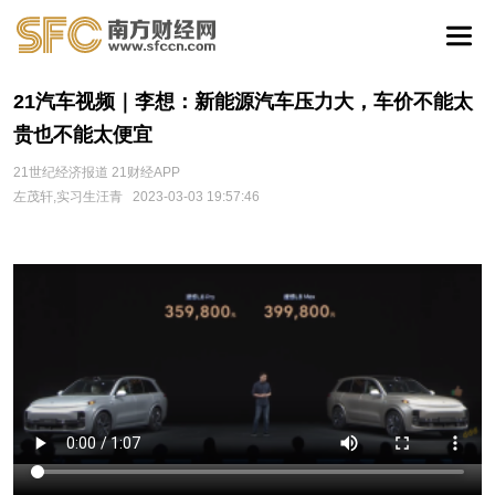
21汽车视频｜李想：新能源汽车压力大，车价不能太
贵也不能太便宜
21世纪经济报道 21财经APP
左茂轩,实习生汪青
2023-03-03 19:57:46