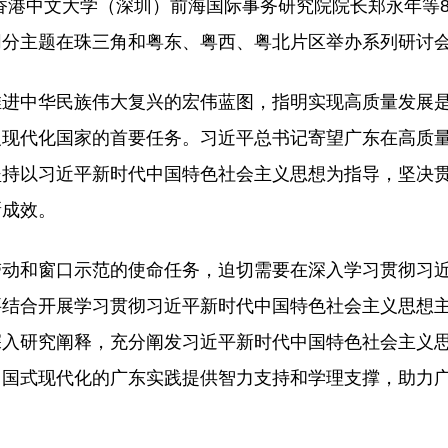
香港中文大学（深圳）前海国际事务研究院院长郑永年等
同分主题在珠三角和粤东、粤西、粤北片区举办系列研讨
推进中华民族伟大复兴的宏伟蓝图，指明实现高质量发展
义现代化国家的首要任务。习近平总书记寄望广东在高质
坚持以习近平新时代中国特色社会主义思想为指导，坚决
新成效。
带动和窗口示范的使命任务，迫切需要在深入学习贯彻习
要结合开展学习贯彻习近平新时代中国特色社会主义思想
深入研究阐释，充分阐发习近平新时代中国特色社会主义
中国式现代化的广东实践提供智力支持和学理支撑，助力