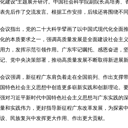
化建设”主题展开研讨。中国社会科学院副院长高培勇、
表先后作了交流发言。根据工作安排，后续还将围绕不
会议指出，党的二十大科学擘画了以中国式现代化全面
化的本质要求之一，强调高质量发展是全面建设社会主
用力，发挥示范引领作用。广东牢记嘱托、感恩奋进，
记、党中央决策部署，推动高质量发展不断取得新进展
会议强调，新征程广东肩负着走在全国前列、作出支撑
国特色社会主义思想中创造更多崭新实践和创新理论。
强对习近平新时代中国特色社会主义思想与广东实践的
量和实践伟力，更好指导新征程广东改革发展，为探索
设、民族复兴中发挥更大作用、作出更大贡献。