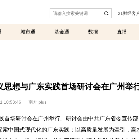
21财经客
通
城市通
基金通
数据
直播
义思想与广东实践首场研讨会在广州举
1 10:53:46
南方 plus
实践首场研讨会在广州举行。研讨会由中共广东省委宣传
探索中国式现代化的广东实践：以高质量发展为牵引，高