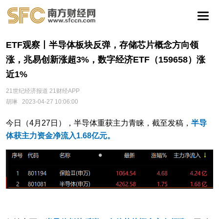
ETF观察丨半导体板块反弹，存储芯片概念方向领
涨，兆易创新涨超3%，数字经济ETF（159658）涨
近1%
21世纪经济报道 21财经APP
胡琳
2023-04-27 10:06:00
今日（4月27日），半导体重获主力青睐，截至发稿，
半导
体获主力资金净流入1.68亿元。