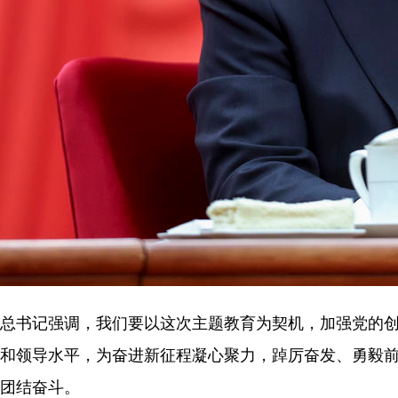
总书记强调，我们要以这次主题教育为契机，加强党的
和领导水平，为奋进新征程凝心聚力，踔厉奋发、勇毅
团结奋斗。