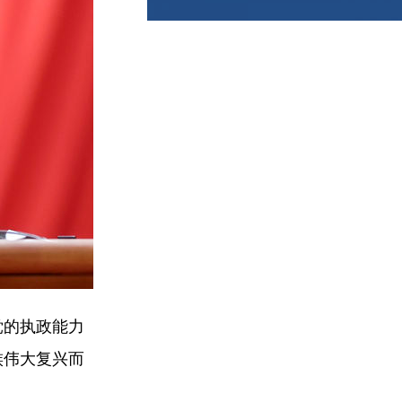
党的执政能力
族伟大复兴而