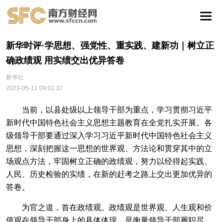
新华时评·学思想、强党性、重实践、建新功｜树立正
确政绩观 用实绩交出优异答卷
新华社
2023-05-11 09:01:37
当前，以县处级以上领导干部为重点，学习贯彻习近平
新时代中国特色社会主义思想主题教育在全党扎实开展。各
级领导干部要通过深入学习习近平新时代中国特色社会主义
思想，深刻把握这一思想的世界观、方法论和贯穿其中的立
场观点方法，牢固树立正确的政绩观，努力以经得起实践、
人民、历史检验的实绩，在新的赶考之路上交出更加优异的
答卷。
为官之道，首在政绩观。政绩观是世界观、人生观和价
值观在领导干部身上的具体体现，是衡量领导干部履职尽