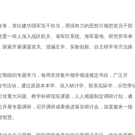
务，突出建功强军实干担当，用强有力的思想引领把党员干部
党委一班人深入战区机关、省军区系统、海军基地、研究所等单
，探索开展课题攻关、混编互学、实验创新、自主研学等方法路
期组织专题学习，每周安排集中领学领读规定书目，广泛开
读书活动，通过原原本本学、深入研讨学、联系实际学，示范带
打仗重大问题、教学科研现实课题，人人领题制定调研计划，遴
位开展专题调研，召开调研成果推进落实研讨会，深度服务一线
校智慧。