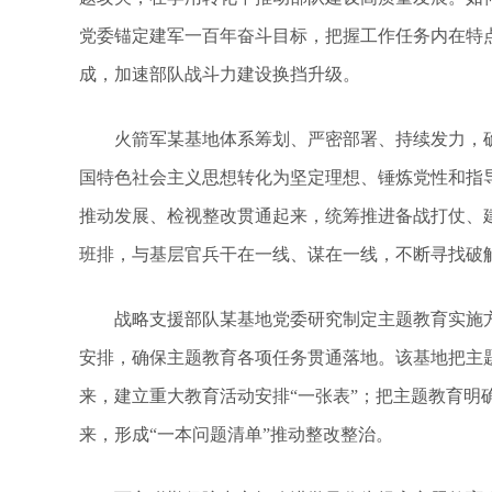
党委锚定建军一百年奋斗目标，把握工作任务内在特点
成，加速部队战斗力建设换挡升级。
火箭军某基地体系筹划、严密部署、持续发力，确
国特色社会主义思想转化为坚定理想、锤炼党性和指
推动发展、检视整改贯通起来，统筹推进备战打仗、
班排，与基层官兵干在一线、谋在一线，不断寻找破解
战略支援部队某基地党委研究制定主题教育实施方案
安排，确保主题教育各项任务贯通落地。该基地把主题
来，建立重大教育活动安排“一张表”；把主题教育明
来，形成“一本问题清单”推动整改整治。