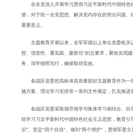
在全党深入开展学习贯彻习近平新时代中国特色社
措，对于统一全党思想、解决党内存在的突出问题、
重要意义。
主题教育开展以来，全军军级以上单位党委机关认
想、强党性、重实践、建新功”的总要求，聚焦实现
务、深学细照笃行，确保取得实效。
各战区党委把高标准高质量抓好主题教育作为一项
施方案、理论学习安排等一系列文件规定，扎实推进
各战区党委采取领导领学与集体学习相结合、自学
统学习习近平新时代中国特色社会主义思想，教育引导
识”、坚定“四个自信”、做到“两个维护”，贯彻军委