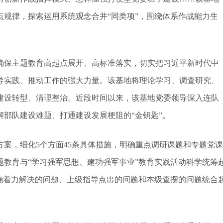
规律，探索运用系统观念合并“同类项”，围绕体系作战能力生
保主题教育高起点展开、高标准落实，切实把习近平新时代中
导实践、推动工作的强大力量。该基地将理论学习、调查研究、
建设转型、清理整治。近段时间以来，该基地党委领导深入连队
部队建设难题、打通建设发展梗阻的“金钥匙”。
，细化5个方面45条具体措施，明确重点调研课题和专题党课
教育与“学习强军思想、建功强军事业”教育实践活动科学统筹
确着力解决的问题、上级指导点出的问题和本级查摆的问题统合