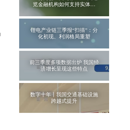
览金融机构如何支持实体…
锂电产业链三季报“扫描”：分
向
化初现、利润格局重塑
前三季度多项数据出炉 我国经
济增长呈现这些特点
数字十年丨我国交通基础设施
跨越式提升