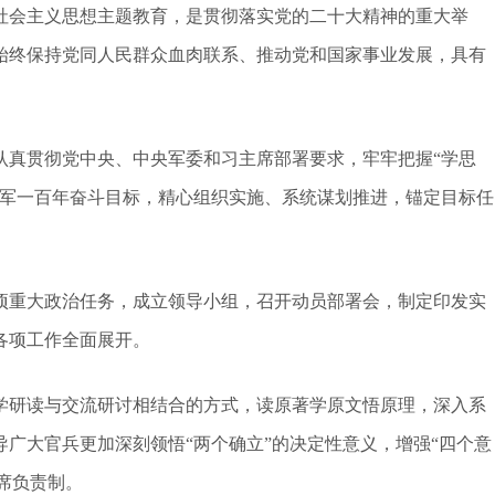
会主义思想主题教育，是贯彻落实党的二十大精神的重大举
始终保持党同人民群众血肉联系、推动党和国家事业发展，具有
真贯彻党中央、中央军委和习主席部署要求，牢牢把握“学思
建军一百年奋斗目标，精心组织实施、系统谋划推进，锚定目标任
重大政治任务，成立领导小组，召开动员部署会，制定印发实
各项工作全面展开。
研读与交流研讨相结合的方式，读原著学原文悟原理，深入系
广大官兵更加深刻领悟“两个确立”的决定性意义，增强“四个意
主席负责制。