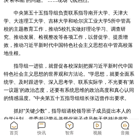
决‘桥和船’的问题。”……现场气氛热烈。
中央第五十五指导组负责联系指导南开大学、天津大
学、大连理工大学、吉林大学和哈尔滨工业大学5所中管高
校的主题教育工作，推动5校扎实做好理论学习、调查研
究、推动发展、检视整改等各项工作，以督促学、提质增
效，推动习近平新时代中国特色社会主义思想在中管高校落
地生根。
指导组一进驻，就督促各校深刻把握习近平新时代中国
特色社会主义思想的世界观和方法论。“学思想，就要全面系
统学、及时跟进学、深入思考学、联系实际学，不光要有‘第
一议题’的政治态度，还要有系统思维的政治高度和真心认同
的情感温度。”中央第五十五指导组组长张迈曾作出要求。
抓好“关键少数”，指导组请校领导班子成员提出本人的
自学计划，党委书记带头并督促班子成员每天坚持读书学
习，不仅要学习习近平总书记在主题教育工作会议上的重要
首页
快讯
智库
视频
音频
讲话、读指定教材，还要跟进学习习近平总书记最新重要指