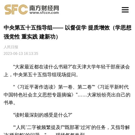
中央第五十五指导组—— 以督促学 提质增效（学思想
强党性 重实践 建新功）
人民日报
2023-06-13 16:13:35
“大家最近都在读什么书籍?”在天津大学年轻干部座谈会
上，中央第五十五指导组现场提问。
“《习近平著作选读》第一卷、第二卷”“《习近平新时代
中国特色社会主义思想专题摘编》”……大家纷纷亮出自己的
书单。
“读时最深刻的感受是什么?”
“‘人民’二字被频繁提及!”“既部署‘过河’的任务，又指导解