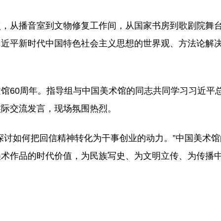
点，从播音室到文物修复工作间，从国家书房到歌剧院舞
习近平新时代中国特色社会主义思想的世界观、方法论解
馆60周年。指导组与中国美术馆的同志共同学习习近平
实际交流发言，现场氛围热烈。
探讨如何把回信精神转化为干事创业的动力。”中国美术
美术作品的时代价值，为民族写史、为文明立传、为传播