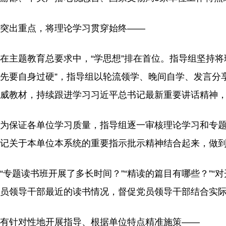
突出重点，将理论学习贯穿始终——
在主题教育总要求中，“学思想”排在首位。指导组坚持
先要自身过硬”，指导组以轮流领学、晚间自学、发言分
威教材，持续跟进学习习近平总书记最新重要讲话精神
为保证各单位学习质量，指导组逐一审核理论学习和专
记关于本单位本系统的重要指示批示精神结合起来，做
“专题读书班开展了多长时间？”“精读的篇目有哪些？”
员领导干部最近的读书情况，督促党员领导干部结合实
有针对性地开展指导、根据单位特点精准施策——