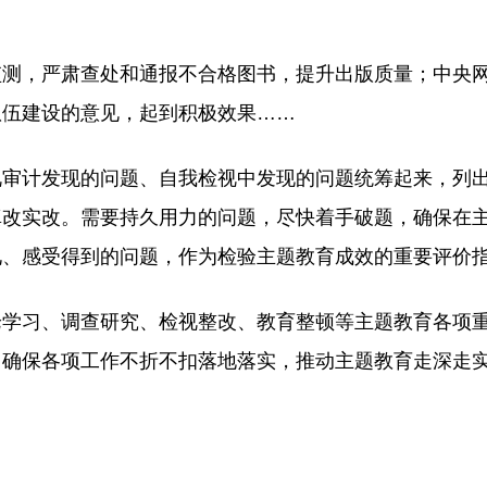
监测，严肃查处和通报不合格图书，提升出版质量；中央
队伍建设的意见，起到积极效果……
视审计发现的问题、自我检视中发现的问题统筹起来，列
真改实改。需要持久用力的问题，尽快着手破题，确保在
见、感受得到的问题，作为检验主题教育成效的重要评价
论学习、调查研究、检视整改、教育整顿等主题教育各项
，确保各项工作不折不扣落地落实，推动主题教育走深走