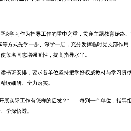
将理论学习作为指导工作的重中之重，贯穿主题教育始终。
享等方式先学一步、深学一层，充分发挥临时党支部作用
，使每名同志增强党性，提高指导水平。
题读书班安排，要求各单位坚持把学好权威教材与学习贯
到精读细研、全力落实。
“对开展实际工作有怎样的启发？”……每到一个单位，指导
际、学深悟透。