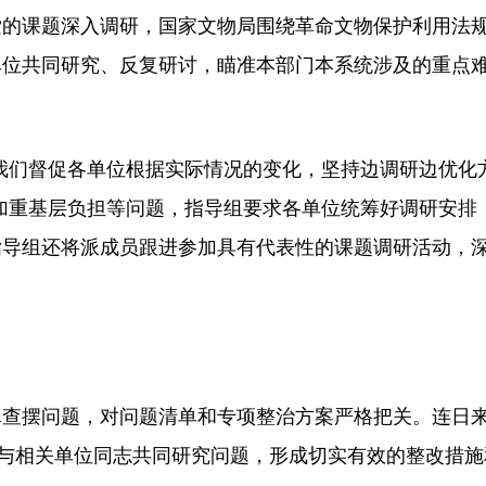
索的课题深入调研，国家文物局围绕革命文物保护利用法
单位共同研究、反复研讨，瞄准本部门本系统涉及的重点
我们督促各单位根据实际情况的变化，坚持边调研边优化
加重基层负担等问题，指导组要求各单位统筹好调研安排
指导组还将派成员跟进参加具有代表性的课题调研活动，
真查摆问题，对问题清单和专项整治方案严格把关。连日
，与相关单位同志共同研究问题，形成切实有效的整改措