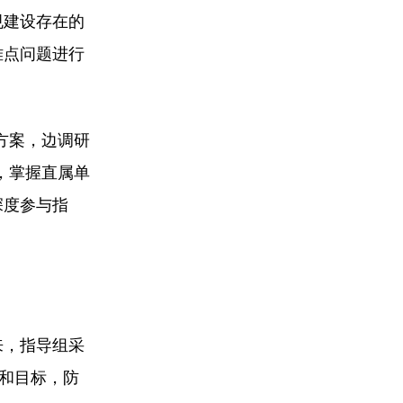
规建设存在的
难点问题进行
方案，边调研
，掌握直属单
深度参与指
来，指导组采
施和目标，防