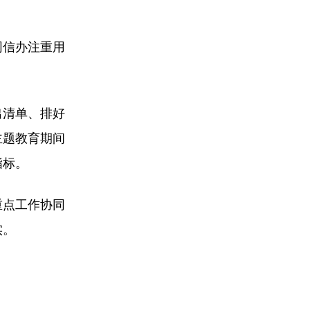
网信办注重用
出清单、排好
主题教育期间
指标。
重点工作协同
实。