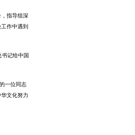
台，指导组深
决工作中遇到
总书记给中国
馆的一位同志
中华文化努力