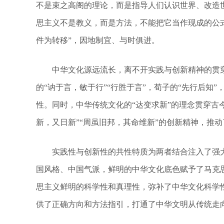
不是束之高阁的理论，而是指导人们认识世界、改造
思主义不是教义，而是方法，不能把它当作现成的公
件为转移”，因地制宜、与时俱进。
中华文化源远流长，离不开实践与创新精神的贯穿与
的“讷于言，敏于行”“行胜于言”，荀子的“先行后知
性。同时，中华传统文化的“达变求新”的理念贯穿古
新，又日新”“周虽旧邦，其命维新”的创新精神，推
实践性与创新性的共性特质为两者结合注入了强大
国风格、中国气派，鲜明的中华文化底色赋予了马克
思主义鲜明的科学性和真理性，弥补了中华文化科学性
供了正确方向和方法指引，打通了中华文明从传统走