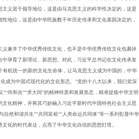
思主义居于领导地位，这是由马克思主义的科学性决定的，这是
础性地位，这是由中华民族数千年历史传承和文化基因决定的，
义兼并了中华优秀传统文化，也不是中华优秀传统文化包裹掉
合中孕育了新理论、新思想。对此，习近平总书记在文化传承发
一个有机统一的新的文化生命体，让马克思主义成为中国的，中华
文化成为中国式现代化的文化形态。”党的十八大以来，我们党深
义”“尚和合”“求大同”的精神特质和发展形态，精准提炼中华文明
的文化精神，并将其巧妙融入习近平新时代中国特色社会主义思
与自然和谐共生”“共同富裕”“人类命运共同体”等一系列彰显中华
秀文化的时代表达，点亮了中华文化自信的思想灯塔。