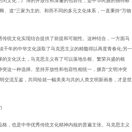
闭文化，广博的开放性和深邃的包容性，是中华民族的独特标
释、道”三家为主的、和而不同的多元文化体系，一直秉持“万物
传统文化实现结合提供了前提和可能性。这种结合，一方面马
续千年的中华文化汲取了马克思主义的精髓得以再度青春化;另一
厚的文化沃土，马克思主义有了可以落地生根、繁荣兴盛的根
冲突这一种选择。坚持开放性和包容性相统一，摒弃“文明冲突
文明交流互鉴，共同绘就一幅美美与共的人类文明新画卷，才是世
力
格，也是中华优秀传统文化精神内核的普遍主张。马克思主义