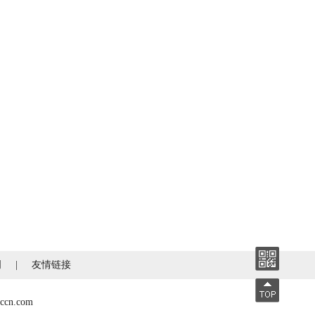
明
|
友情链接
n.com