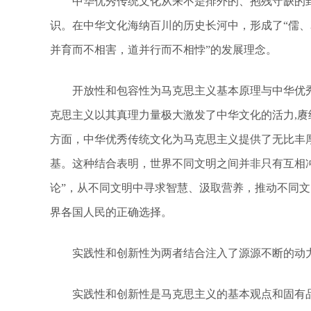
中华优秀传统文化从来不是排外的、抱残守缺的封
识。在中华文化海纳百川的历史长河中，形成了“儒、
并育而不相害，道并行而不相悖”的发展理念。
开放性和包容性为马克思主义基本原理与中华优秀
克思主义以其真理力量极大激发了中华文化的活力,赓
方面，中华优秀传统文化为马克思主义提供了无比丰
基。这种结合表明，世界不同文明之间并非只有互相
论”，从不同文明中寻求智慧、汲取营养，推动不同
界各国人民的正确选择。
实践性和创新性为两者结合注入了源源不断的动
实践性和创新性是马克思主义的基本观点和固有品