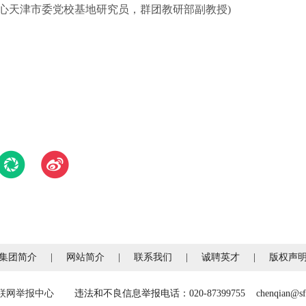
天津市委党校基地研究员，群团教研部副教授)
集团简介
|
网站简介
|
联系我们
|
诚聘英才
|
版权声
联网举报中心
违法和不良信息举报电话：020-87399755 chenqian@sfcc