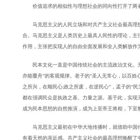
价值追求的相似性与理想社会的同向性打开了两
马克思主义的人民立场和对共产主义社会最高理想
合。马克思主义是人类历史上最具人民性的理论，主张
作用，主张把实现人的自由全面发展和全人类解放作
民本文化一直是中国传统社会的主流政治文化。无论
亦能覆舟”的客观规律。老子的“圣人无常心，以百姓心为
之所兴，在顺民心;政之所废，在逆民心”，孟子的“民
都在强调民众是执政之基、力量之源。基于此，实现
成为民本思想的自然推演，成为上至帝王将相，下至
马克思主义最初在中华大地传播时，就借助中国传统
有着天然的亲近感。共产主义社会的最高理想唤醒了