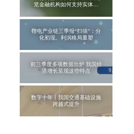
览金融机构如何支持实体…
锂电产业链三季报“扫描”：分
化初现、利润格局重塑
前三季度多项数据出炉 我国经
济增长呈现这些特点
数字十年丨我国交通基础设施
跨越式提升