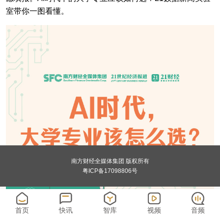
室带你一图看懂。
南方财经全媒体集团 版权所有
粤ICP备17098806号
首页
快讯
智库
视频
音频