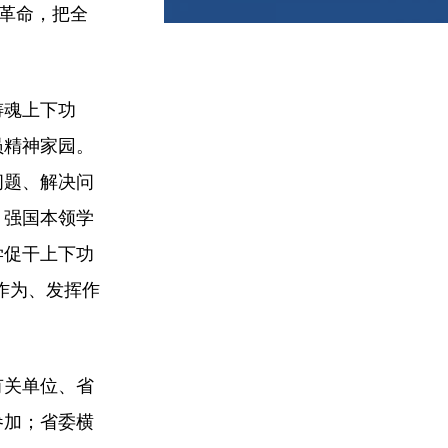
我革命，把全
铸魂上下功
员精神家园。
问题、解决问
、强国本领学
学促干上下功
作为、发挥作
有关单位、省
参加；省委横