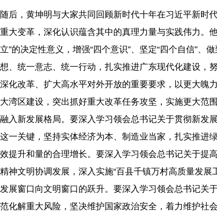
随后，黄坤明与大家共同回顾新时代十年在习近平新时
重大变革，深化认识蕴含其中的真理力量与实践伟力。他
立”的决定性意义，增强“四个意识”、坚定“四个自信”
想、统一意志、统一行动，扎实推进广东现代化建设，
深化改革、扩大高水平对外开放的重要要求，以更大魄
大湾区建设，突出抓好重大改革任务攻坚，实施更大范
融入新发展格局。要深入学习领会总书记关于贯彻新发
这一关键，坚持实体经济为本、制造业当家，扎实推进
效提升和量的合理增长。要深入学习领会总书记关于提
精神文明协调发展，深入实施“百县千镇万村高质量发展
发展窗口向文明窗口的跃升。要深入学习领会总书记关
范化解重大风险，坚决维护国家政治安全，着力维护社