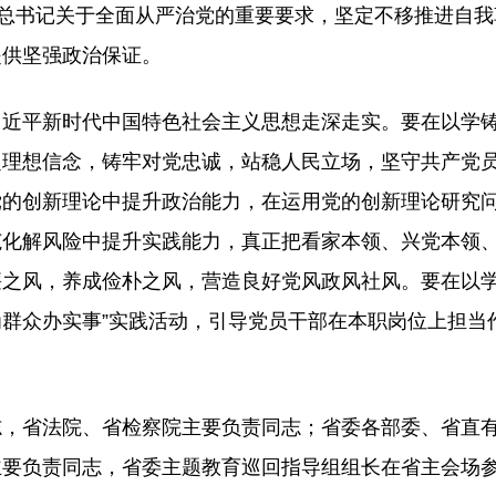
会总书记关于全面从严治党的重要要求，坚定不移推进自
提供坚强政治保证。
习近平新时代中国特色社会主义思想走深走实。要在以学
定理想信念，铸牢对党忠诚，站稳人民立场，坚守共产党
党的创新理论中提升政治能力，在运用党的创新理论研究
范化解风险中提升实践能力，真正把看家本领、兴党本领
廉之风，养成俭朴之风，营造良好党风政风社风。要在以
为群众办实事”实践活动，引导党员干部在本职岗位上担当
志，省法院、省检察院主要负责同志；省委各部委、省直
主要负责同志，省委主题教育巡回指导组组长在省主会场