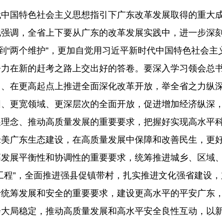
代中国特色社会主义思想指引下广东改革发展取得的重大
强调，全省上下要从广东的改革发展实践中，进一步深刻
、做到“两个维护”，更加自觉用习近平新时代中国特色社会
努力在新的赶考之路上交出好的答卷。要深入学习领会总
力、在更高起点上推进全面深化改革开放，举全省之力纵
围、更宽领域、更深层次的全面开放，促进增加经济纵深
展理念、推动高质量发展的重要要求，把握好实现高水平
绿美广东生态建设，在高质量发展中保障和改善民生，更
高发展平衡性和协调性的重要要求，统筹推进城乡、区域
工程”，全面推进强县促镇带村，扎实推进文化强省建设
于统筹发展和安全的重要要求，建设更高水平的平安广东
会大局稳定，推动高质量发展和高水平安全良性互动，以