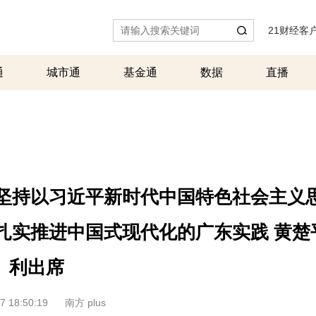
21财经客
通
城市通
基金通
数据
直播
觉坚持以习近平新时代中国特色社会主义
 扎实推进中国式现代化的广东实践 黄楚
利出席
7 18:50:19
南方 plus