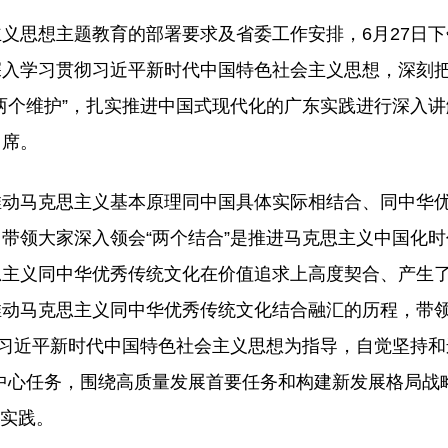
义思想主题教育的部署要求及省委工作安排，6月27日
入学习贯彻习近平新时代中国特色社会主义思想，深刻把
“两个维护”，扎实推进中国式现代化的广东实践进行深入
出席。
推动马克思主义基本原理同中国具体实际相结合、同中华
带领大家深入领会“两个结合”是推进马克思主义中国化
思主义同中华优秀传统文化在价值追求上高度契合、产生
推动马克思主义同中华优秀传统文化结合融汇的历程，带
以习近平新时代中国特色社会主义思想为指导，自觉坚持和
中心任务，围绕高质量发展首要任务和构建新发展格局战
东实践。