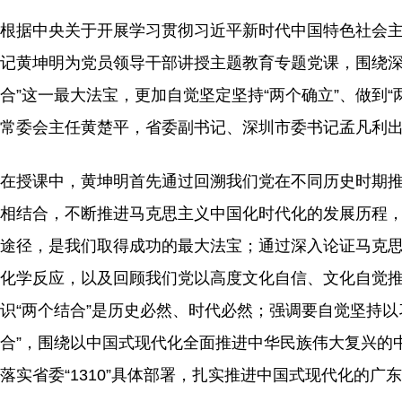
根据中央关于开展学习贯彻习近平新时代中国特色社会主
记黄坤明为党员领导干部讲授主题教育专题党课，围绕深
合”这一最大法宝，更加自觉坚定坚持“两个确立”、做到
常委会主任黄楚平，省委副书记、深圳市委书记孟凡利
在授课中，黄坤明首先通过回溯我们党在不同历史时期
相结合，不断推进马克思主义中国化时代化的发展历程，
途径，是我们取得成功的最大法宝；通过深入论证马克
化学反应，以及回顾我们党以高度文化自信、文化自觉
识“两个结合”是历史必然、时代必然；强调要自觉坚持
合”，围绕以中国式现代化全面推进中华民族伟大复兴的
落实省委“1310”具体部署，扎实推进中国式现代化的广