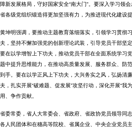
障新发展格局，守好国家安全“南大门”。要深入学习领
省各级党组织锻造得更加坚强有力，为推进现代化建设
黄坤明强调，要推动主题教育落细落实，引领学习贯彻
夫，坚持不懈加强党的创新理论武装，引导党员干部坚
要在以学增智上下功夫，推动党员干部在全面系统学习
题中提升思维能力，在推动高质量发展、服务群众、防
到手。要在以学正风上下功夫，大兴务实之风，弘扬清
夫，扎实开展“破难题、促发展”攻坚行动，深化开展“我
用、争作贡献。
省委常委，省人大常委会、省政府、省政协党员领导同
各人民团体和在穗高等院校、省属企业、中央企业党员