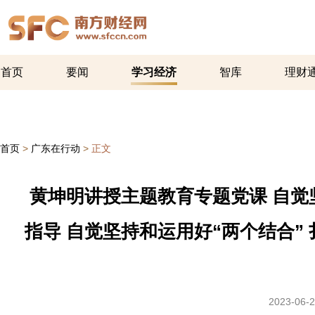
首页
要闻
学习经济
智库
理财
首页
>
广东在行动
>
正文
黄坤明讲授主题教育专题党课 自
指导 自觉坚持和运用好“两个结合”
2023-06-2