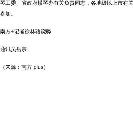
琴工委、省政府横琴办有关负责同志，各地级以上市有
参加。
南方+记者徐林骆骁骅
通讯员岳宗
（来源：南方 plus）