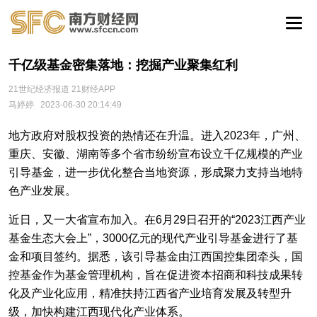
千亿级基金密集落地：挖掘产业聚集红利
21世纪经济报道 21财经APP
马婷婷
2023-06-30 20:14:49
地方政府对股权投资的热情还在升温。进入2023年，广州、
重庆、安徽、湖南等多个省市纷纷宣布设立千亿规模的产业
引导基金，进一步优化整合当地资源，形成聚力支持当地特
色产业发展。
近日，又一大省宣布加入。在6月29日召开的“2023江西产业
基金生态大会上”，3000亿元的现代产业引导基金进行了基
金和项目签约。据悉，该引导基金由江西国控集团牵头，国
控基金作为基金管理机构，旨在促进资本招商和科技成果转
化及产业化应用，精准扶持江西省产业培育发展及转型升
级，加快构建江西现代化产业体系。