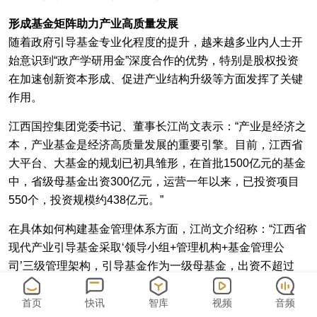
形成基金矩阵助力产业高质量发展
随着政府引导基金专业化程度的提升，越来越多业内人士开
始意识到“政产学研用金”深度合作的优势，特别是股权投资
在加速创新资本形成、促进产业结构升级等方面发挥了关键
作用。
江西国控集团党委书记、董事长江尚文表示：“产业是经济之
本，产业基金是经济高质量发展的重要引擎。目前，江西省
大平台、大基金的规划已初具雏形，在首批1500亿元的基金
中，省级母基金出资300亿元，运营一年以来，已投资项目
550个，投资规模约438亿元。”
在具体如何构建基金管理体系方面，江尚文介绍称：“江西省
现代产业引导基金采取‘领导小组+管理机构+基金管理公
司’三级管理架构，引导基金作为一级母基金，出资不超过
30%，设立政策型和市场型两类基金：政策型基金为二级母
基金，主要通过遴选优秀基金管理人的方式投资子基金，发
首页
快讯
智库
视频
音频