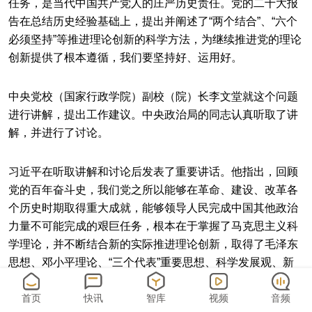
任务，是当代中国共产党人的庄严历史责任。党的二十大报
告在总结历史经验基础上，提出并阐述了“两个结合”、“六个
必须坚持”等推进理论创新的科学方法，为继续推进党的理论
创新提供了根本遵循，我们要坚持好、运用好。
中央党校（国家行政学院）副校（院）长李文堂就这个问题
进行讲解，提出工作建议。中央政治局的同志认真听取了讲
解，并进行了讨论。
习近平在听取讲解和讨论后发表了重要讲话。他指出，回顾
党的百年奋斗史，我们党之所以能够在革命、建设、改革各
个历史时期取得重大成就，能够领导人民完成中国其他政治
力量不可能完成的艰巨任务，根本在于掌握了马克思主义科
学理论，并不断结合新的实际推进理论创新，取得了毛泽东
思想、邓小平理论、“三个代表”重要思想、科学发展观、新
时代中国特色社会主义思想等重大理论成果，始终坚持解放
思想、实事求是、与时俱进、求真务实，使马克思主义在中
首页
快讯
智库
视频
音频