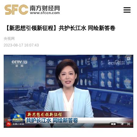
【新思想引领新征程】共护长江水 同绘新答卷
央视网
2023-08-17 16:07:43