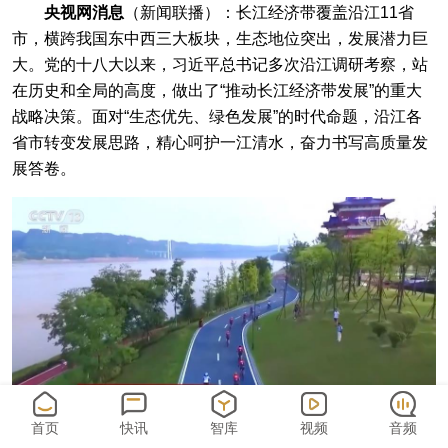
央视网消息
（新闻联播）：长江经济带覆盖沿江11省
市，横跨我国东中西三大板块，生态地位突出，发展潜力巨
大。党的十八大以来，习近平总书记多次沿江调研考察，站
在历史和全局的高度，做出了“推动长江经济带发展”的重大
战略决策。面对“生态优先、绿色发展”的时代命题，沿江各
省市转变发展思路，精心呵护一江清水，奋力书写高质量发
展答卷。
首页
快讯
智库
视频
音频