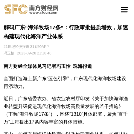
解码广东“海洋牧场17条”：行政审批提质增效，加速
构建现代化海洋产业体系
21世纪经济报道 21财经APP
冯玉怡
2023-09-28 21:18:46
南方财经全媒体见习记者冯玉怡 珠海报道
全面打造海上新广东“蓝色引擎”，广东现代化海洋牧场建设
再添动力。
近日，广东省委农办、省农业农村厅印发《关于加快海洋渔
业转型升级促进现代化海洋牧场高质量发展的若干措施》
（下称“海洋牧场17条”），围绕“1310”具体部署，聚焦“百千
万”工程提出17条内容丰富的具体措施。