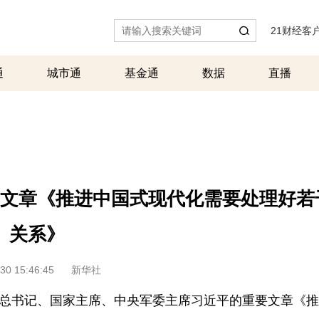
21财经客
通
城市通
基金通
数据
直播
文章《推进中国式现代化需要处理好若
关系》
30 15:46:45
新华社
央总书记、国家主席、中央军委主席习近平的重要文章《