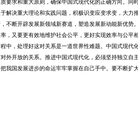
本质要求和重大原则，确保中国式现代化的正确方向。同
眼于解决重大理论和实践问题，积极识变应变求变，大力
新，不断开辟发展新领域新赛道，塑造发展新动能新优势
效率，又要更有效地维护社会公平，更好实现效率与公平
进程中，处理好这对关系是一道世界性难题。中国式现代
与对外开放的关系。推进中国式现代化，必须坚持独立自
持把我国发展进步的命运牢牢掌握在自己手中。要不断扩