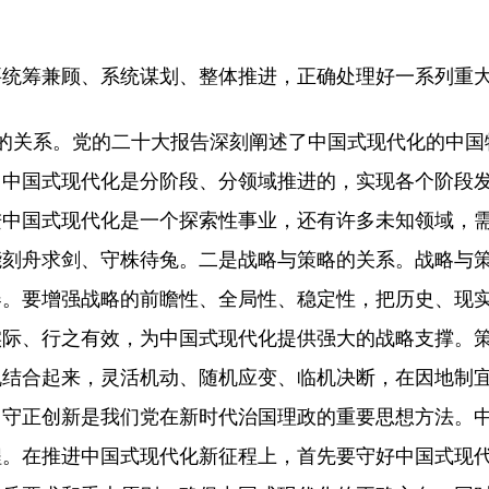
统筹兼顾、系统谋划、整体推进，正确处理好一系列重
关系。党的二十大报告深刻阐述了中国式现代化的中国
。中国式现代化是分阶段、分领域推进的，实现各个阶段
进中国式现代化是一个探索性事业，还有许多未知领域，
能刻舟求剑、守株待兔。二是战略与策略的关系。战略与
器。要增强战略的前瞻性、全局性、稳定性，把历史、现
实际、行之有效，为中国式现代化提供强大的战略支撑。
机结合起来，灵活机动、随机应变、临机决断，在因地制
。守正创新是我们党在新时代治国理政的重要思想方法。
程。在推进中国式现代化新征程上，首先要守好中国式现