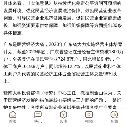
具体来看，《实施意见》从持续优化稳定公平透明可预期的
发展环境、强化民营经济发展法治保障、鼓励民营企业改革
创新、引导民营企业规范健康发展、促进民营企业家健康成
长、加强资源要素供给保障、加强组织保障等方面提出30条
具体措施。
广东是民营经济大省，2023年广东省大力实施经营主体培育
计划。截至2023年底，广东省登记在册经营主体突破1800万
户，全省登记在册民营企业724.8万户，同比增长9.4%，个
体工商户1019.9万户，同比增长12.2%，以民营企业和个体
工商户为代表的民营经济主体占全省经营主体总量96%以
上。
暨南大学投资咨询（研究）中心主任、教授刘金山认为，关
于民营经济发展的措施最核心要解决三方面的问题，一是维
护竞争中性，各类所有制企业可以平等获得各类生产要素，
平等开拓市场；二是形成有恒产者有恒心的预期，从法律上
首页
快讯
智库
视频
音频
为民营企业家的各类权益创造安全、稳定的环境；三是围绕