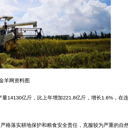
金羊网资料图
4130亿斤，比上年增加221.8亿斤，增长1.6%，在
严格落实耕地保护和粮食安全责任，克服较为严重的自