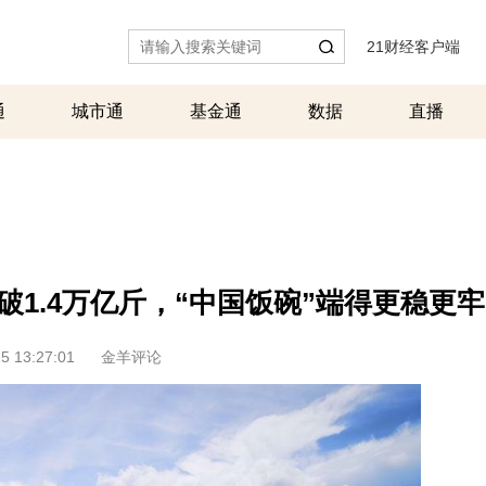
21财经客户端
|
通
城市通
基金通
数据
直播
1.4万亿斤，“中国饭碗”端得更稳更牢
5 13:27:01
金羊评论