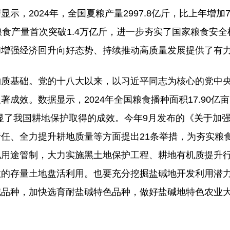
，2024年，全国夏粮产量2997.8亿斤，比上年增加7
全国粮食产量首次突破1.4万亿斤，进一步夯实了国家粮食安
和增强经济回升向好态势、持续推动高质量发展提供了有
质基础。党的十八大以来，以习近平同志为核心的党中
成效。数据显示，2024年全国粮食播种面积17.90亿
分凸显了我国耕地保护取得的成效。今年9月发布的《关于加
任、全力提升耕地质量等方面提出21条举措，为夯实粮食
地用途管制，大力实施黑土地保护工程、耕地有机质提升
效的存量土地盘活利用。也要充分挖掘盐碱地开发利用潜
碱品种，加快选育耐盐碱特色品种，做好盐碱地特色农业