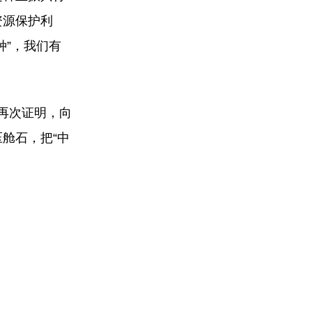
资源保护利
种”，我们有
再次证明，向
舱石，把“中