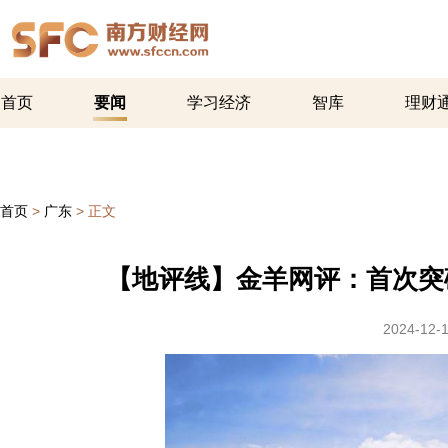
首页
要闻
学习经济
智库
理财
首页
>
广东
>
正文
【地评线】金羊网评：首次突破
2024-12-1