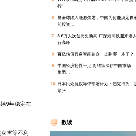
行”
6
当全球陷入能源焦虑，中国为何能淡定自
前投资…
7
8.6万人次创历史新高 广深港高铁迎来港
行高峰
8
百亿估值具身智能创企，走到哪一步了？
9
中国经济韧性十足 将继续深耕中国市场—
集团…
10
日本民众抗议导弹部署计划：违宪行为，
紧张
连续9年稳定在
数读
然灾害等不利