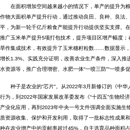
在面积增加空间越来越小的情况下，单产的提升为粮
作物大面积单产提升行动，通过推动良田、良种、良法
平，为新一轮千亿斤粮食产能提升行动提供坚实支撑。在山
推广玉米单产提升5项打包技术，提升项目区增产幅度；
旱作集成技术，有效提升了玉米穗籽粒数……数据显示，20
增长1.3%。实践充分证明，改善农业生产条件，深入
水资源等，推广合理增密、水肥一体“一喷三防”“一喷多
种子是农业的“芯片”。从2022年3月新修订的《中
行为，到2022年国家发展改革委发布《“十四五”生物
产业化应用，再到2023年中央一号文件强调全面实施
质资源收集、保护和开发利用，取得了一批标志性成果和
种在农业增产中的贡献率超过45%，自主选育品种面积