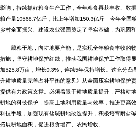
影响，持续抓好粮食生产工作，全年粮食再获丰收。数据显示
粮产量10568.7亿斤，比上年增加150.3亿斤。今年
乡村全面振兴、建设农业强国奠定了坚实基础，为巩固
藏粮于地，向耕地要产能，是实现全年粮食丰收的物
措施，坚守耕地保护红线，推动我国耕地保护工作取得显著
加525.8万亩，增长0.3%，连续5年保持增长。这充
升耕地质量完善占补平衡的意见》从全面压实耕地保护责
提供有力政策支撑。必须着眼于耕地质量提升，严格耕
耕地的科技保护，提高土地利用质量与效率，推进更高
科技手段，加强现有盐碱耕地改造提升，积极培育耐盐
拓展耕地面积，促进粮食增产、农民增收。