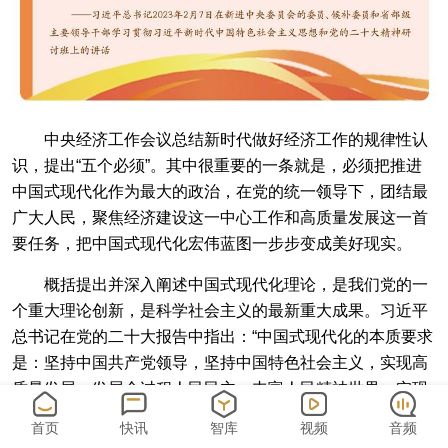
中央经济工作会议总结新时代做好经济工作的规律性认
识，提出“五个必须”。其中很重要的一条就是，必须把推进
中国式现代化作为最大的政治，在党的统一领导下，团结最
广大人民，聚焦经济建设这一中心工作和高质量发展这一首
要任务，把中国式现代化宏伟蓝图一步步变成美好现实。
概括提出并深入阐述中国式现代化理论，是我们党的一
个重大理论创新，是科学社会主义的最新重大成果。习近平
总书记在党的二十大报告中指出：“中国式现代化的本质要求
是：坚持中国共产党领导，坚持中国特色社会主义，实现高
质量发展，发展全过程人民民主，丰富人民精神世界，实现
全体人民共同富裕，促进人与自然和谐共生，推动构建人类
首页
快讯
智库
视频
音频
命运共同体，创造人类文明新形态。”这九个方面涉及中国式