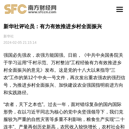
新华社评论员：有力有效推进乡村全面振兴
新华社
2024-02-05 21:15:14
强国必先强农，农强方能国强。日前，《中共中央国务院关
于学习运用“千村示范、万村整治”工程经验有力有效推进乡
村全面振兴的意见》发布。这是党的十八大以来指导“三
农”工作的第12个中央一号文件，再次发出重农强农的强烈信
号，为推进乡村全面振兴、加快建设农业强国指明前进方向
和实践路径。
“农者，天下之本也”。过去一年，面对错综复杂的国内国际
形势，在以习近平同志为核心的党中央坚强领导下，我们克
服较为严重的自然灾害等多重不利影响，粮食生产实现“二十
连丰”、产量再创历史新高，农民收入较快增长，农村社会和