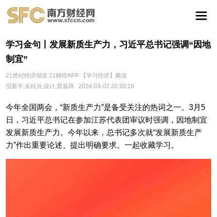
学习金句丨发展新质生产力，习近平总书记强调“因地
制宜”
21世纪经济报道 21财经APP 【学习经济】频道
倪新平,吴桂兴,设计,郑嘉琪
2024-03-07 20:35:16
今年全国两会，“新质生产力”是备受关注的热词之一。3月5
日，习近平总书记在参加江苏代表团审议时强调，因地制宜
发展新质生产力。今年以来，总书记多次就“发展新质生产
力”作出重要论述、提出明确要求。一起收藏学习。