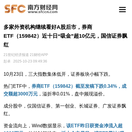
多家外资机构继续看好A股后市，券商
ETF（159842）近十日“吸金”超10亿元，国信证券飘
红
21世纪经济报道 21财经APP
彭卓
2025-10-23 09:49:36
10月23日，三大指数集体低开，证券板块小幅下跌。
热门ETF中，
券商ETF（159842）截至发稿下跌0.34%，成
交额超3000万元
，溢折率0.01%，盘中频现溢价。
成分股中，仅国信证券、第一创业、长城证券、广发证券飘
红。
资金流向上，Wind数据显示，
该ETF昨日获资金净流入超