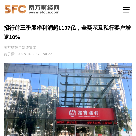
招行前三季度净利润超1137亿，金葵花及私行客户增
逾10%
南方财经全媒体集团
黄子潇
2025-10-29 21:50:23