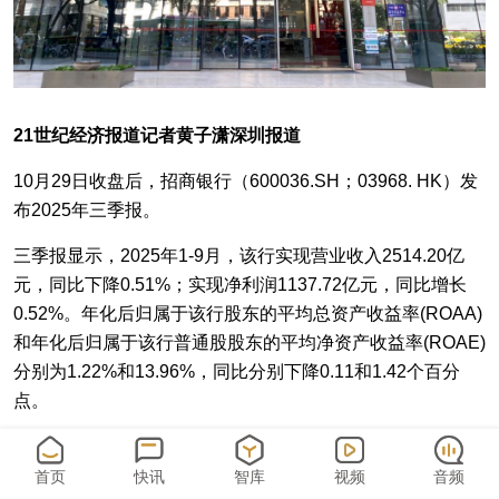
21世纪经济报道记者黄子潇深圳报道
10月29日收盘后，招商银行（600036.SH；03968. HK）发
布2025年三季报。
三季报显示，2025年1-9月，该行实现营业收入2514.20亿
元，同比下降0.51%；实现净利润1137.72亿元，同比增长
0.52%。年化后归属于该行股东的平均总资产收益率(ROAA)
和年化后归属于该行普通股股东的平均净资产收益率(ROAE)
分别为1.22%和13.96%，同比分别下降0.11和1.42个百分
点。
截至报告期末，招行资产总额12.64万亿元，较上年末增长
4.05%；负债总额11.37万亿元，较上年末增长4.12%。
首页
快讯
智库
视频
音频