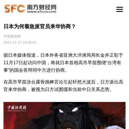
日本为何着急派官员来华协商？
中国新闻网
2025-11-17 19:36:41
据日本媒体报道，日本外务省亚洲大洋洲局局长金井正彰于
11月17日起访问中国，将就日本首相高市早苗围绕“台湾有
事”的国会答辩同中方进行协商。
在高市早苗涉台露骨挑衅言论引起轩然大波后，日方派出高
官来华协商，被视为日方试图缓和当前中日关系态势。