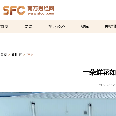
首页
要闻
学习经济
智库
理财
首页
>
新时代
>
正文
一朵鲜花如
2025-11-1