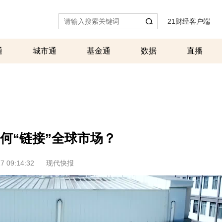
21财经客户端
|
通
城市通
基金通
数据
直播
何“链接”全球市场？
7 09:14:32
现代快报