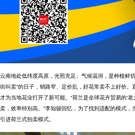
云南地处低纬度高原，光照充足、气候温润，是种植鲜切
街叫卖”的日子，销路窄、定价乱，好花常卖不上好价。直
才为当地花业打开了新可能。“荷兰是全球花卉贸易的‘
卖，效率特别高。”李知骏回忆，为了找到适配的模式，
引进荷兰式拍卖模式。