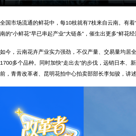
全国市场流通的鲜花中，每10枝就有7枝来自云南。有着
南的“小鲜花”早已串起产业“大链条”，催生出更多“鲜花经
如今，云南花卉产业实力强劲，不仅产量、交易量均居全国
1700多个品种。同时加快“走出去”的步伐，远销日本
前，青青改革者、昆明花拍中心拍卖部部长李知骏，讲