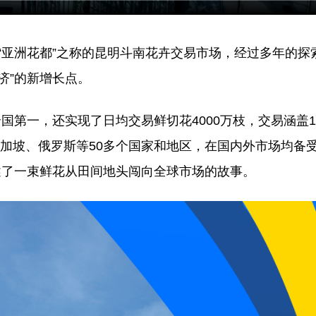
“亚洲花都”之称的昆明斗南花卉交易市场，经过多年的探
济”的新增长点。
第一，还实现了日均交易鲜切花4000万枝，交易涵盖1
、新加坡、俄罗斯等50多个国家和地区，在国内外市场均备
述了一束鲜花从田间地头闯向全球市场的故事。