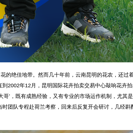
花的绝佳地带。然而几十年前，云南昆明的花农，还过着
到2002年12月，昆明国际花卉拍卖交易中心敲响花卉拍
老大哥’，既有成熟经验，又有专业的市场运作机制，尤其
当时团队专程赴荷兰考察，回来后反复开会研讨，几经斟