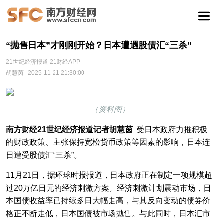
“抛售日本”才刚刚开始？日本遭遇股债汇“三杀”
21世纪经济报道 21财经APP
胡慧茵
2025-11-21 21:30:00
（资料图）
南方财经21世纪经济报道记者胡慧茵
受日本政府力推积极
的财政政策、主张保持宽松货币政策等因素的影响，日本连
日遭受股债汇“三杀”。
11月21日，据环球时报报道，日本政府正在制定一项规模超
过20万亿日元的经济刺激方案。经济刺激计划震动市场，日
本国债收益率已持续多日大幅走高，与其反向变动的债券价
格正不断走低，日本国债被市场抛售。与此同时，日本汇市