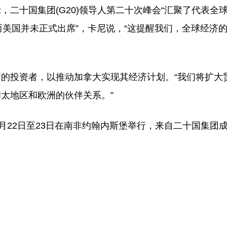
二十国集团(G20)领导人第二十次峰会“汇聚了代表全
而美国并未正式出席”，卡尼说，“这提醒我们，全球经济
的投资者，以推动加拿大实现其经济计划。“我们将扩大
太地区和欧洲的伙伴关系。”
1月22日至23日在南非约翰内斯堡举行，来自二十国集团