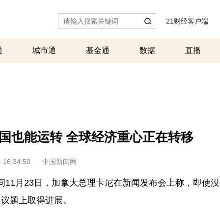
21财经客户端
|
通
城市通
基金通
数据
直播
国也能运转 全球经济重心正在转移
 16:34:50
中国新闻网
地时间11月23日，加拿大总理卡尼在新闻发布会上称，即使
多议题上取得进展。