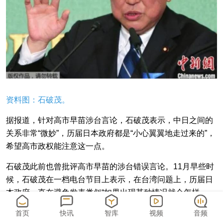
资料图：石破茂。
据报道，针对高市早苗涉台言论，石破茂表示，中日之间的
关系非常“微妙”，历届日本政府都是“小心翼翼地走过来的”，
希望高市政权能注意这一点。
石破茂此前也曾批评高市早苗的涉台错误言论。11月早些时
候，石破茂在一档电台节目上表示，在台湾问题上，历届日
本政府一直在避免发表类似“如果出现某种情况就会怎样
做”这种决定性言论。
首页
快讯
智库
视频
音频