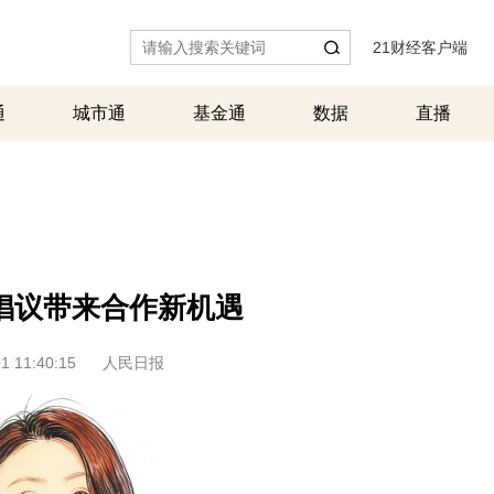
21财经客户端
|
通
城市通
基金通
数据
直播
倡议带来合作新机遇
1 11:40:15
人民日报