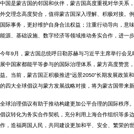
中国是蒙古国的邻国和伙伴，蒙古国高度重视对华关系
外交理念高度契合，值得蒙古国深入理解、积极对接。
国际事务，更好维护自身合法权益；注重行动导向，意
能源、基础设施、数字经济等领域推动务实合作，进一
今年9月，蒙古国总统呼日勒苏赫与习近平主席举行会见
展中国家都能平等参与的国际治理体系，蒙方高度赞赏
益。当前，蒙古国正积极推进“远景2050”长期发展政
的四大全球倡议与蒙方发展战略对接，将为蒙古国带来
全球治理倡议有助于推动构建更加公平合理的国际秩序
倡议转化为务实合作契机，充分利用上海合作组织等多
作，造福两国人民，共同建设更加和平、安全、繁荣的