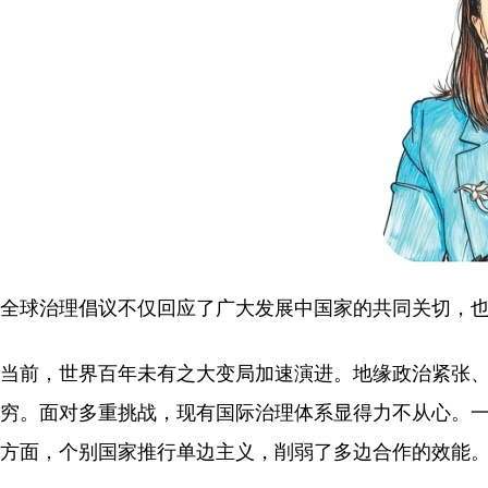
全球治理倡议不仅回应了广大发展中国家的共同关切，
当前，世界百年未有之大变局加速演进。地缘政治紧张
穷。面对多重挑战，现有国际治理体系显得力不从心。
方面，个别国家推行单边主义，削弱了多边合作的效能