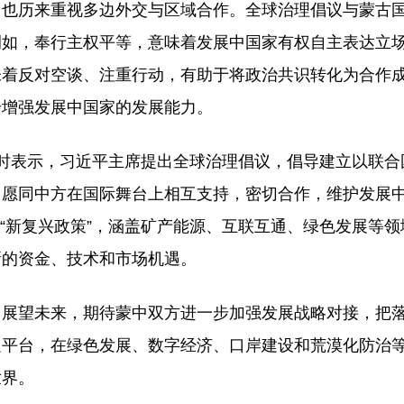
，也历来重视多边外交与区域合作。全球治理倡议与蒙古
例如，奉行主权平等，意味着发展中国家有权自主表达立
味着反对空谈、注重行动，有助于将政治共识转化为合作
步增强发展中国家的发展能力。
时表示，习近平主席提出全球治理倡议，倡导建立以联合
，愿同中方在国际舞台上相互支持，密切合作，维护发展
策和“新复兴政策”，涵盖矿产能源、互联互通、绿色发展等
新的资金、技术和市场机遇。
。展望未来，期待蒙中双方进一步加强发展战略对接，把
边平台，在绿色发展、数字经济、口岸建设和荒漠化防治
世界。