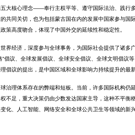
的五大核心理念——奉行主权平等、遵守国际法治、践行
家的共同关切，也为包括蒙古国在内的发展中国家参与国
交政策高度吻合，体现了中国外交的延续性和稳定性。
入世界经济，深度参与全球事务，为国际社会提供了诸多
路”倡议、全球发展倡议、全球安全倡议、全球文明倡议
治理倡议的提出，是中国区域和全球影响力持续提升的最
全球治理体系存在的弊端和短板。当前，许多国际机构仍
语权不足，重大决策仍由少数发达国家主导，这种不平衡
候变化、人工智能、网络安全和全球公共卫生等领域的新