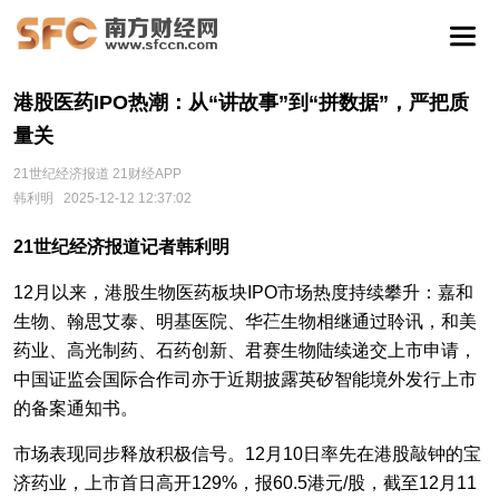
港股医药IPO热潮：从“讲故事”到“拼数据”，严把质
量关
21世纪经济报道 21财经APP
韩利明
2025-12-12 12:37:02
21世纪经济报道记者韩利明
12月以来，港股生物医药板块IPO市场热度持续攀升：嘉和
生物、翰思艾泰、明基医院、华芢生物相继通过聆讯，和美
药业、高光制药、石药创新、君赛生物陆续递交上市申请，
中国证监会国际合作司亦于近期披露英矽智能境外发行上市
的备案通知书。
市场表现同步释放积极信号。12月10日率先在港股敲钟的宝
济药业，上市首日高开129%，报60.5港元/股，截至12月11