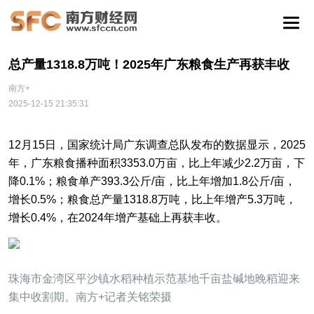
总产量1318.8万吨！2025年广东粮食生产再获丰收
南方+
2025-12-15 21:35:31
12月15日，国家统计局广东调查总队发布的数据显示，2025
年，广东粮食播种面积3353.0万亩，比上年减少2.2万亩，下
降0.1%；粮食单产393.3公斤/亩，比上年增加1.8公斤/亩，
增长0.5%；粮食总产量1318.8万吨，比上年增产5.3万吨，
增长0.4%，在2024年增产基础上再获丰收。
珠海市金湾区平沙镇水稻种植示范基地千亩盐碱地晚稻迎来
集中收割期。南方+记者关铭荣摄