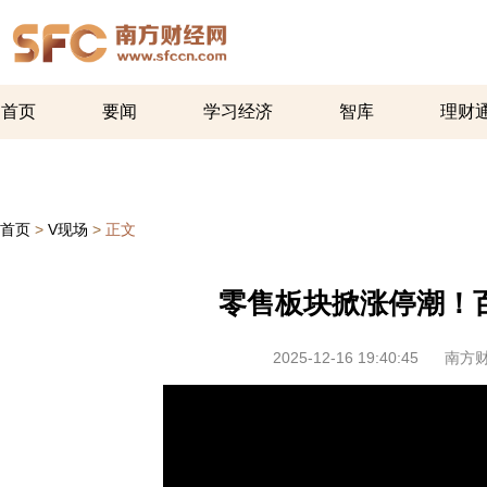
首页
要闻
学习经济
智库
理财
首页
>
V现场
>
正文
零售板块掀涨停潮！
2025-12-16 19:40:45
南方