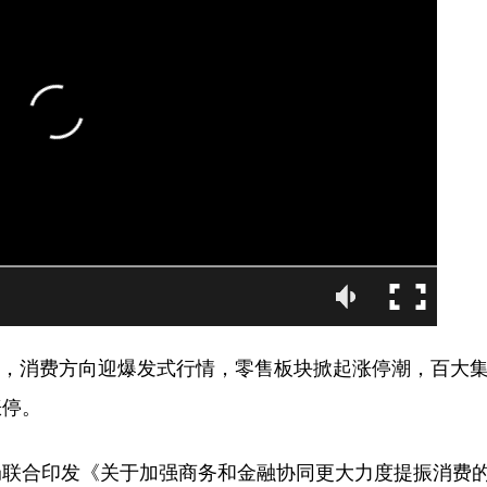
其中，消费方向迎爆发式行情，零售板块掀起涨停潮，百大
涨停。
局联合印发《关于加强商务和金融协同更大力度提振消费