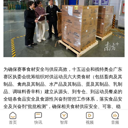
为确保赛事食材安全与供应高效，十五运会和残特奥会广东
赛区执委会统筹组织对供运动员六大类食材（包括畜肉及其
制品、禽肉及其制品、水产品及其制品、蛋及其制品、乳制
品、调味料香辛料）建立从源头、到专仓、到运动员餐桌的
全链条食品安全及食源性兴奋剂管控工作体系，落实食品安
全及兴奋剂“批批检测”，确保相关食材供应安全、可靠、稳
定。设在广州的区域食品总仓，除保障广州市及广东省内7
个兄弟城市的运动员食材供应外，应香港赛区统筹办和澳门
首页
快讯
智库
视频
音频