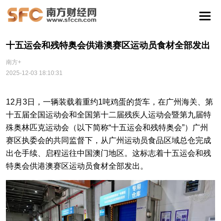
十五运会和残特奥会供港澳赛区运动员食材全部发出
南方+
2025-12-03 18:10:31
12月3日，一辆装载着重约1吨鸡蛋的货车，在广州海关、第
十五届全国运动会和全国第十二届残疾人运动会暨第九届特
殊奥林匹克运动会（以下简称“十五运会和残特奥会”）广州
赛区执委会的共同监督下，从广州运动员食品区域总仓完成
出仓手续、启程运往中国澳门地区。这标志着十五运会和残
特奥会供港澳赛区运动员食材全部发出。