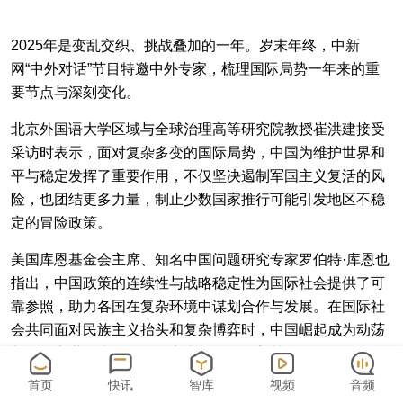
2025年是变乱交织、挑战叠加的一年。岁末年终，中新
网“中外对话”节目特邀中外专家，梳理国际局势一年来的重
要节点与深刻变化。
北京外国语大学区域与全球治理高等研究院教授崔洪建接受
采访时表示，面对复杂多变的国际局势，中国为维护世界和
平与稳定发挥了重要作用，不仅坚决遏制军国主义复活的风
险，也团结更多力量，制止少数国家推行可能引发地区不稳
定的冒险政策。
美国库恩基金会主席、知名中国问题研究专家罗伯特·库恩也
指出，中国政策的连续性与战略稳定性为国际社会提供了可
靠参照，助力各国在复杂环境中谋划合作与发展。在国际社
会共同面对民族主义抬头和复杂博弈时，中国崛起成为动荡
与不确定世界中的一股稳定力量，发挥着关键作用。
首页
快讯
智库
视频
音频