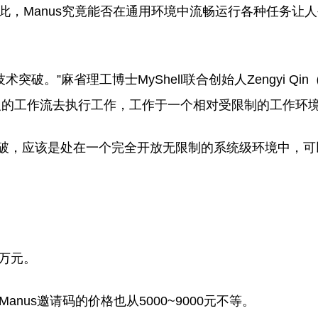
是因此，Manus究竟能否在通用环境中流畅运行各种任务让
破。”麻省理工博士MyShell联合创始人Zengyi Qi
定义的工作流去执行工作，工作于一个相对受限制的工作环
大的技术突破，应该是处在一个完全开放无限制的系统级环境中，
5万元。
anus邀请码的价格也从5000~9000元不等。