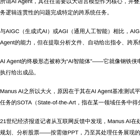
所谓AI Agent，其往往需要以大语言模型作为核心，并叠
务逻辑连贯性的问题完成特定的跨系统任务。
与AIGC（生成式AI）或AGI（通用人工智能）相比，A
Agent的能力，但在提取分析文件、自动给出指令、跨系统
AI Agent的终极形态被称为“AI智能体”——它就
执行给出成品。
Manus AI之所以大火，原因在于其在AI Agent基准测
任务的SOTA（State-of-the-Art，指在某一领域
21世纪经济报道记者从互联网反馈中发现，Manus A
规划、分析股票——按需做PPT，乃至其处理任务展现