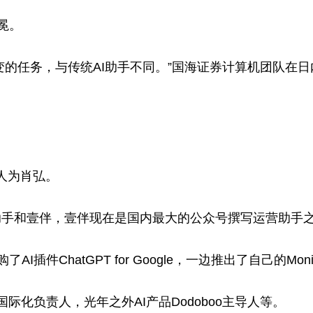
加冕。
多变的任务，与传统AI助手不同。”国海证券计算机团队在
始人为肖弘。
助手和壹伴，壹伴现在是国内最大的公众号撰写运营助手
插件ChatGPT for Google，一边推出了自己的Monic
国际化负责人，光年之外AI产品Dodoboo主导人等。