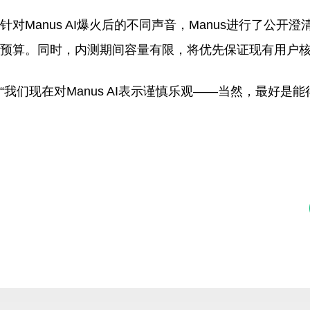
针对Manus AI爆火后的不同声音，Manus进行了
预算。同时，内测期间容量有限，将优先保证现有用户
“我们现在对Manus AI表示谨慎乐观——当然，最好