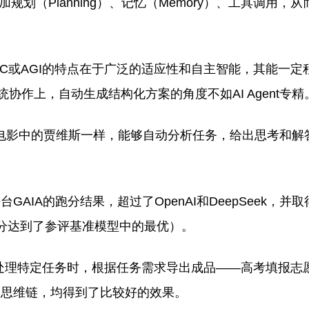
加规划（Planning）、记忆（Memory）、工具调用，
IGC或AGI的特点在于广泛的适应性和自主智能，其能一定
协作上，自动生成结构化方案的角度不如AI Agent专精
像钢铁侠电影中的贾维斯一样，能够自动分析任务，给出思考和
试平台GAIA的跑分结果，超过了OpenAI和DeepSeek，
任务中得分达到了参评基准模型中的最优）。
I在处理特定任务时，根据任务需求导出成品——高考填报志
的思维链，均得到了比较好的效果。