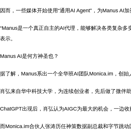
因而，一些媒体开始使用“通用AI Agent”，为Manus AI
“Manus是一个真正自主的AI代理，能够解决各类复杂
表示。
Manus AI是何方神圣也？
据了解，Manus系出一个全华班AI团队Monica.im，创
肖弘来自华中科技大学，为连续创业者，先后做了微伴
ChatGPT出现后，肖弘认为AIGC为最大的机会，一边收购了AI
而Monica.im合伙人张涛历任神策数据副总裁和字节跳动