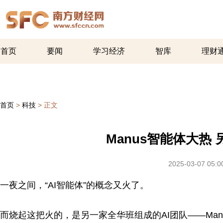
首页
要闻
学习经济
智库
理财
首页
>
科技
>
正文
Manus智能体大热 
2025-03-07 05:0
一夜之间，“AI智能体”的概念又火了。
而烧起这把火的，是另一家全华班组成的AI团队——Manus