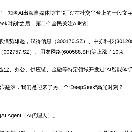
猛”，知名AI出海自媒体博主“哥飞”在社交平台上的一段文
eek时刻”之后，第二个全民关注AI时刻。
雄起，汉得信息（300170.SZ）、中亦科技(301208
02757.SZ）、用友网络(600588.SH)等上涨了10%。
造业、办公、供应链、金融等特定领域开发过“AI智能体”
热浪翻滚，我们是迎来了另一个“DeepSeek”高光时刻？
I Agent（AI代理人）。