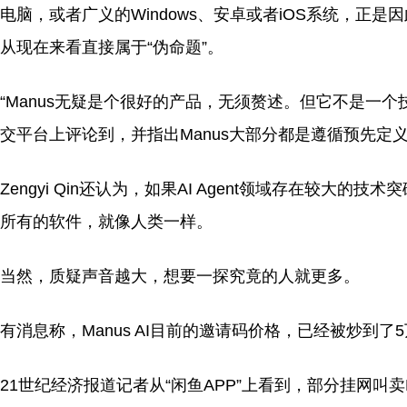
电脑，或者广义的Windows、安卓或者iOS系统，正
从现在来看直接属于“伪命题”。
“Manus无疑是个很好的产品，无须赘述。但它不是一个技术突
交平台上评论到，并指出Manus大部分都是遵循预先
Zengyi Qin还认为，如果AI Agent领域存在较
所有的软件，就像人类一样。
当然，质疑声音越大，想要一探究竟的人就更多。
有消息称，Manus AI目前的邀请码价格，已经被炒到了
21世纪经济报道记者从“闲鱼APP”上看到，部分挂网叫卖M