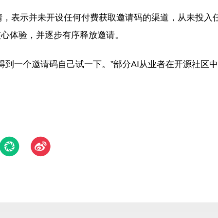
公开澄清，表示并未开设任何付费获取邀请码的渠道，从未投入
核心体验，并逐步有序释放邀请。
是能得到一个邀请码自己试一下。”部分AI从业者在开源社区