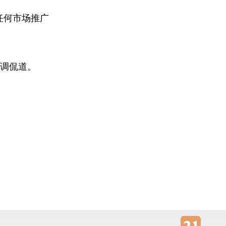
任何市场推广
中调侃道。