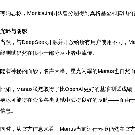
有消息称，Monica.im团队曾分别得到真格基金和腾
光环与阴影
当然，与DeepSeek开源并开放给所有用户使用不同，M
能测试仍然在很小一部分从业者中流传。
隔着神秘的面纱，名声大噪、星光闪耀的Manus也自然
比如，Manus虽然取得了比OpenAI更好的基准测试
要尽可能得在众多各类测试中获得良好的反响——而由于受邀
信息。
同时，从官方信息来看，Manus当前运行环境仍然在