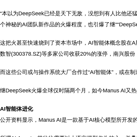
“本以为DeepSeek已经是天下无敌，没想到有人比他还
个神秘的AI团队新作品的火爆程度，也引爆了继““DeepS
这把火甚至快速烧到了资本市场中，AI智能体概念股在A股借势
数智(300378.SZ)等多家公司收获20%的涨停，南兴股份（0
而这些公司或与操作系统大厂合作过“AI智能体”，或在制
继DeepSeek火爆全球仅时隔两个月，如今Manus AI又
AI智能体进化
公开资料显示，Manus AI是一款基于AI核心模型所开发的A