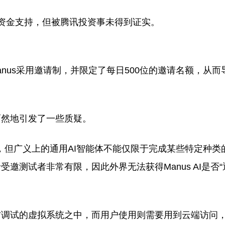
讯的资金支持，但被腾讯投资事未得到证实。
anus采用邀请制，并限定了每日500位的邀请名额，从而导
而然地引发了一些质疑。
成绩，但广义上的通用AI智能体不能仅限于完成某些特定种
测试者非常有限，因此外界无法获得Manus AI是否“
官方调试的虚拟系统之中，而用户使用则需要用到云端访问