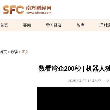
首页
要闻
学习经济
智库
理财
首页
>
数读
>
正文
数看湾企200秒 | 机器
2025-04-02 12:42:27
2