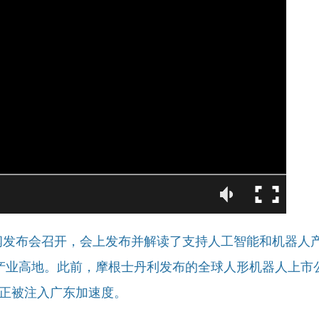
统环境不支持播放该视频格式
闻发布会召开，会上发布并解读了支持人工智能和机器人产
产业高地。此前，摩根士丹利发布的全球人形机器人上市
赛正被注入广东加速度。