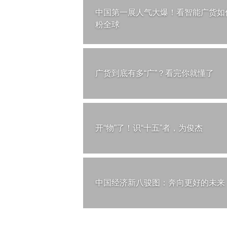
中国第一展人气大爆！看智能广货如
粉全球
广货到底有多“广”？看完你就懂了
开“物”了！识“十五”者，为俊杰
中国经济新八骏图：奔向更好的未来