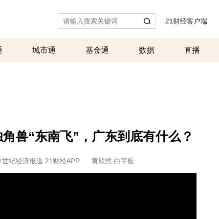
21财经客户端
|
通
城市通
基金通
数据
直播
人独角兽“东南飞”，广东到底有什么？
1世纪经济报道 21财经APP
黄欣然,白宇航