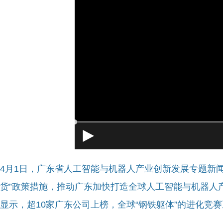
[4]当前系
4月1日，广东省人工智能与机器人产业创新发展专题新
货”政策措施，推动广东加快打造全球人工智能与机器人
显示，超10家广东公司上榜，全球“钢铁躯体”的进化竞