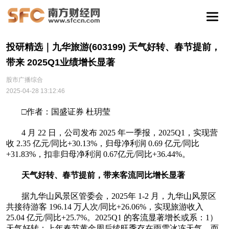
投研精选｜九华旅游(603199) 天气好转、春节提前，
带来 2025Q1业绩增长显著
股市广播综合
2025-04-28 13:12:46
□作者：国盛证券 杜玥莹
4 月 22 日，公司发布 2025 年一季报，2025Q1，实现营
收 2.35 亿元/同比+30.13%，归母净利润 0.69 亿元/同比
+31.83%，扣非归母净利润 0.67亿元/同比+36.44%。
天气好转、春节提前，带来客流同比增长显著
据九华山风景区管委会，2025年 1-2 月，九华山风景区
共接待游客 196.14 万人次/同比+26.06%，实现旅游收入
25.04 亿元/同比+25.7%。2025Q1 的客流显著增长或系：1）
天气好转：上年春节黄金周后续旺季存在雨雪冰冻天气，而