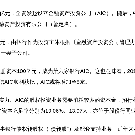
0亿元，全资发起设立金融资产投资公司（AIC）。随后
金融资产投资有限公司（暂定名）。
 亿元，由招行作为投资主体根据《金融资产投资公司管理办
资一级子公司。
资本100亿元，成为第六家银行AIC。这也意味着，20
AIC顺利获批，AIC或将增加至8家。
实力。AIC的股权投资业务需要消耗较多的资本金，招行
本充足率分别为19.06%、13.97%，亦位于股份行同
从事银行债权转股权（“债转股”）及配套支持业务，近年来