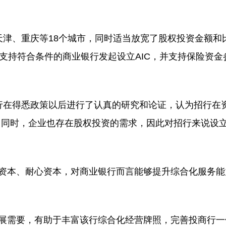
天津、重庆等18个城市，同时适当放宽了股权投资金额和
支持符合条件的商业银行发起设立AIC，并支持保险资金参
招行在得悉政策以后进行了认真的研究和论证，认为招行在
同时，企业也存在股权投资的需求，因此对招行来说设立
期资本、耐心资本，对商业银行而言能够提升综合化服务
发展需要，有助于丰富该行综合化经营牌照，完善投商行