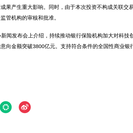
营成果产生重大影响。同时，由于本次投资不构成关联交
关监管机构的审核和批准。
办新闻发布会上介绍，持续推动银行保险机构加大对科技
意向金额突破3800亿元。支持符合条件的全国性商业银