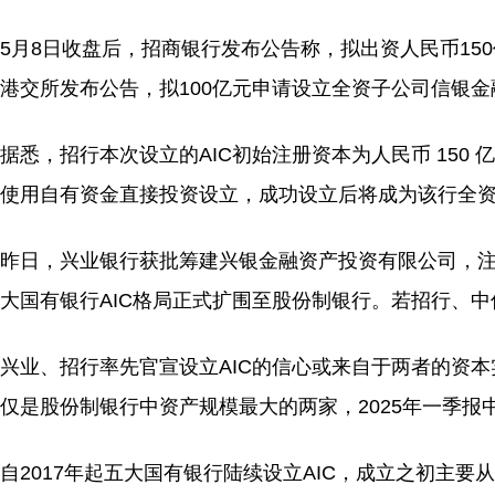
5月8日收盘后，招商银行发布公告称，拟出资人民币15
港交所发布公告，拟100亿元申请设立全资子公司信银
据悉，招行本次设立的AIC初始注册资本为人民币 150
使用自有资金直接投资设立，成功设立后将成为该行全
昨日，兴业银行获批筹建兴银金融资产投资有限公司，注册
大国有银行AIC格局正式扩围至股份制银行。若招行、中信
兴业、招行率先官宣设立AIC的信心或来自于两者的资本
仅是股份制银行中资产规模最大的两家，2025年一季报中资
自2017年起五大国有银行陆续设立AIC，成立之初主要