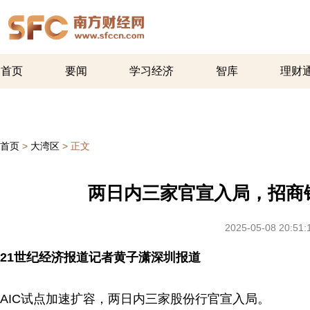
首页
要闻
学习经济
智库
理财
首页
>
大湾区
>
正文
两日内三家官宣入局，招商
2025-05-08 20:51:
21世纪经济报道记者黄子潇深圳报道
AIC试点加速扩容，两日内三家股份行官宣入局。