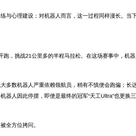
训练与心理建设；对机器人而言，这一过程同样漫长。当
亦庄开跑，挑战21公里多的半程马拉松。在这场赛事中，机器
大多数机器人严重依赖领航员，稍有不慎便会跑偏；长达
器人因此停摆，即便是最终的冠军“天工Ultra”也更换
法被全方位拷问。