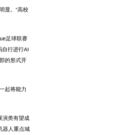
明显。“高校
ue足球联赛
自行进行AI
乐部的形式开
，一起将能力
展演类有望成
机器人重点城