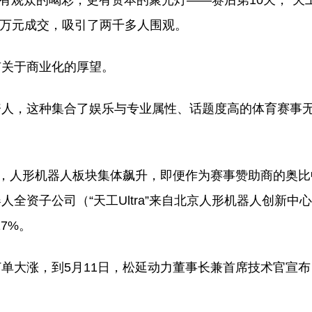
有观众的喝彩，更有资本的聚光灯——赛后第10天，“天工Ul
14万元成交，吸引了两千多人围观。
有关于商业化的厚望。
资人，这种集合了娱乐与专业属性、话题度高的体育赛事
盘，人形机器人板块集体飙升，即便作为赛事赞助商的奥
全资子公司（“天工Ultra”来自北京人形机器人创新中
7%。
单大涨，到5月11日，松延动力董事长兼首席技术官宣