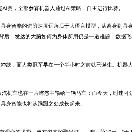
AI赛，全部参赛机器人通过AI策略，自主进行比赛。
，具身智能的进阶速度远落后于大语言模型，从离身到具
，背后，发达的大脑如何为身体所用仍是一道难题，数据
首发完成冲线，而人类冠军早在一个半小时之前就已诞生。机器
号蒸汽机车也在一片哗然中输给一辆马车；而今天，时速可达
的具身智能也将从蹒跚之处成长起来。