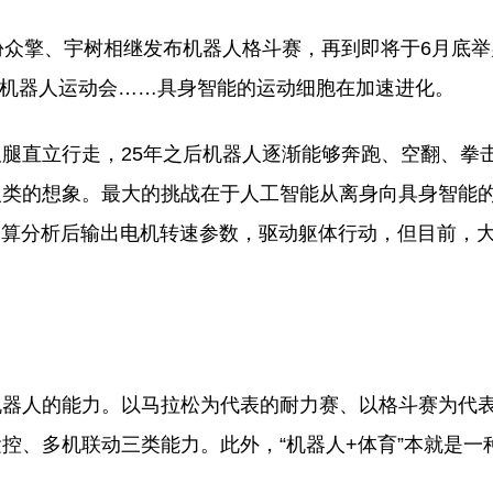
份众擎、宇树相继发布机器人格斗赛，再到即将于6月底举
人形机器人运动会……具身智能的运动细胞在加速进化。
了双腿直立行走，25年之后机器人逐渐能够奔跑、空翻、拳
人类的想象。最大的挑战在于人工智能从离身向具身智能
运算分析后输出电机转速参数，驱动躯体行动，但目前，
机器人的能力。以马拉松为代表的耐力赛、以格斗赛为代
控、多机联动三类能力。此外，“机器人+体育”本就是一