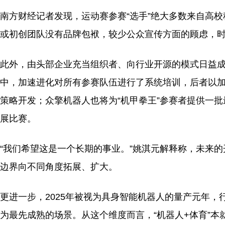
南方财经记者发现，运动赛参赛“选手”绝大多数来自高
或初创团队没有品牌包袱，较少公众宣传方面的顾虑，时
此外，由头部企业充当组织者、向行业开源的模式日益成型
中，加速进化对所有参赛队伍进行了系统培训，后者以加
策略开发；众擎机器人也将为“机甲拳王”参赛者提供一
展比赛。
“我们希望这是一个长期的事业。”姚淇元解释称，未来
边界向不同角度拓展、扩大。
更进一步，2025年被视为具身智能机器人的量产元年
为最先成熟的场景。从这个维度而言，“机器人+体育”