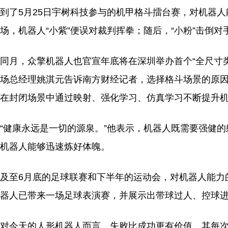
到了5月25日宇树科技参与的机甲格斗擂台赛，对机器人
场，机器人“小紫”便误对裁判挥拳；随后，“小粉”击倒对
同月，众擎机器人也官宣年底将在深圳举办首个“全尺寸类
场总经理姚淇元告诉南方财经记者，选择格斗场景的原
在封闭场景中通过映射、强化学习、仿真学习不断提升
“健康永远是一切的源泉。”他表示，机器人既需要强健
机器人能够迅速炼好体魄。
及至6月底的足球联赛和下半年的运动会，对机器人能力
器人已带来一场足球表演赛，并展示出带球过人、控球
对今天的人形机器人而言，失败比成功更有价值。其每次