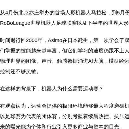
从4月份北京亦庄举办的首场人形机器人马拉松，到5月
RoBoLeague世界机器人足球联赛以及下半年的世界
时间退行回2000年，Asimo在日本诞生，第一次学会
们掌握的技能越来越丰富，但它们学习的速度仍跟不上
物理世界的图像、声音、触感数据涌进AI大脑，模型经
控制还不够灵敏。
在这样的背景下，机器人为什么需要运动赛？
有观点认为，运动会提供的极限环境能够最大程度磨砺
以足球赛为代表的团体赛，分别考验着续航热控、抗压运
来的曝光能为个体和行业引入更多商业与资本的目光。