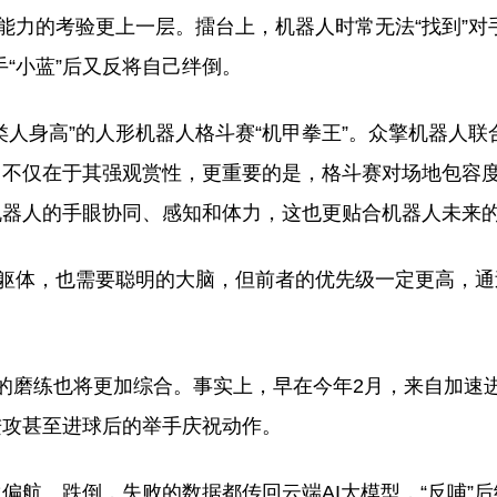
能力的考验更上一层。擂台上，机器人时常无法“找到”对
手“小蓝”后又反将自己绊倒。
人身高”的人形机器人格斗赛“机甲拳王”。众擎机器人联
因不仅在于其强观赏性，更重要的是，格斗赛对场地包容
机器人的手眼协同、感知和体力，这也更贴合机器人未来
的躯体，也需要聪明的大脑，但前者的优先级一定更高，
的磨练也将更加综合。事实上，早在今年2月，来自加速
进攻甚至进球后的举手庆祝动作。
偏航、跌倒，失败的数据都传回云端AI大模型，“反哺”