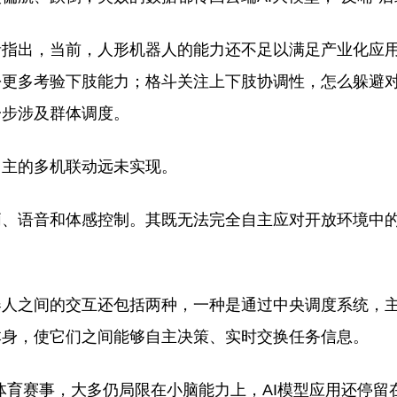
者指出，当前，人形机器人的能力还不足以满足产业化应
松更多考验下肢能力；格斗关注上下肢协调性，怎么躲避
一步涉及群体调度。
自主的多机联动远未实现。
柄、语音和体感控制。其既无法完全自主应对开放环境中
器人之间的交互还包括两种，一种是通过中央调度系统，
人本身，使它们之间能够自主决策、实时交换任务信息。
体育赛事，大多仍局限在小脑能力上，AI模型应用还停留