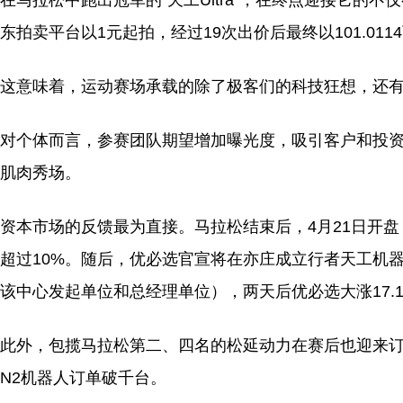
在马拉松中跑出冠军的“天工Ultra”，在终点迎接它的不仅
东拍卖平台以1元起拍，经过19次出价后最终以101.01
这意味着，运动赛场承载的除了极客们的科技狂想，还
对个体而言，参赛团队期望增加曝光度，吸引客户和投
肌肉秀场。
资本市场的反馈最为直接。马拉松结束后，4月21日开
超过10%。随后，优必选官宣将在亦庄成立行者天工机器人
该中心发起单位和总经理单位），两天后优必选大涨17.1
此外，包揽马拉松第二、四名的松延动力在赛后也迎来订
N2机器人订单破千台。