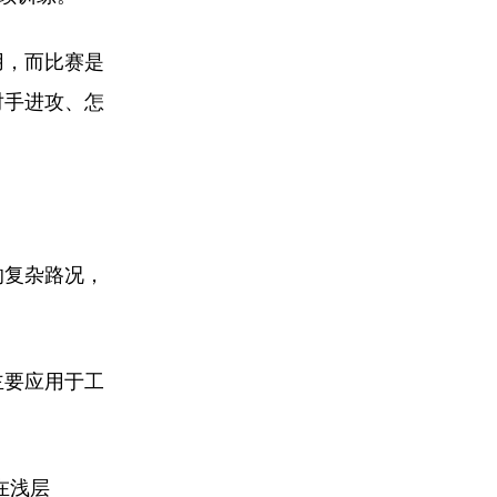
用，而比赛是
对手进攻、怎
的复杂路况，
主要应用于工
在浅层