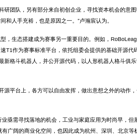
校科研团队，另有部分来自初创企业，寻找资本机会的意图
间和人手充裕，也是原因之一。”卢瀚宸认为。
，生态搭建成为赛事另一重要目的。例如，RoBoLeag
速T1作为赛事标准平台，依托组委会提供的基础开源代码
批最新格斗机器人，并公开源代码，以人形机器人格斗俱
的开源平台上，各方可以自由发挥，做出意想之外的动作
，行业亟需寻找落地的机会，工业与家庭应用为时尚早，但
本就有广阔的商业化空间，也因此成为杭州、深圳、北京等