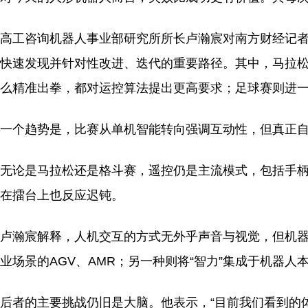
高工咨询机器人事业部研究所所长卢瀚宸对南方财经记
快速发现并针对性改进、迭代的重要路径。其中，马拉
么精准出拳，都对运控算法提出更高要求；足球赛则进
一个趋势是，比赛从单机智能转向强调互动性，但真正
无论是马拉松还是格斗赛，遥控仍是主流模式，包括手
在擂台上也反应迟钝。
卢瀚宸解释，人机交互的方式无外乎声音与视觉，但机
业场景的AGV、AMR；另一种则将“智力”集成于机器
后者的主要挑战仍旧是大脑。他表示，“目前我们看到的