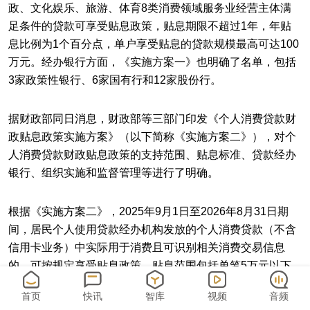
政、文化娱乐、旅游、体育8类消费领域服务业经营主体满
足条件的贷款可享受贴息政策，贴息期限不超过1年，年贴
息比例为1个百分点，单户享受贴息的贷款规模最高可达100
万元。经办银行方面，《实施方案一》也明确了名单，包括
3家政策性银行、6家国有行和12家股份行。
据财政部同日消息，财政部等三部门印发《个人消费贷款财
政贴息政策实施方案》（以下简称《实施方案二》），对个
人消费贷款财政贴息政策的支持范围、贴息标准、贷款经办
银行、组织实施和监督管理等进行了明确。
根据《实施方案二》，2025年9月1日至2026年8月31日期
间，居民个人使用贷款经办机构发放的个人消费贷款（不含
信用卡业务）中实际用于消费且可识别相关消费交易信息
的，可按规定享受贴息政策。贴息范围包括单笔5万元以下
消费，以及单笔5万元及以上的家用汽车、养老生育、教育
首页
快讯
智库
视频
音频
培训、文化旅游、家居家装、电子产品、健康医疗等重点领